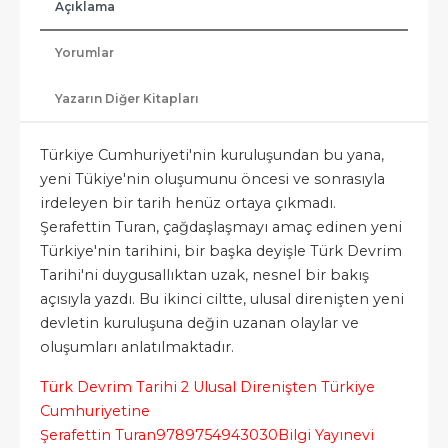
Açıklama
Yorumlar
Yazarın Diğer Kitapları
Türkiye Cumhuriyeti'nin kuruluşundan bu yana,
yeni Tükiye'nin oluşumunu öncesi ve sonrasıyla
irdeleyen bir tarih henüz ortaya çıkmadı.
Şerafettin Turan, çağdaşlaşmayı amaç edinen yeni
Türkiye'nin tarihini, bir başka deyişle Türk Devrim
Tarihi'ni duygusallıktan uzak, nesnel bir bakış
açısıyla yazdı. Bu ikinci ciltte, ulusal direnişten yeni
devletin kuruluşuna değin uzanan olaylar ve
oluşumları anlatılmaktadır.
Türk Devrim Tarihi 2 Ulusal Direnişten Türkiye
Cumhuriyetine
Şerafettin Turan
9789754943030
Bilgi Yayınevi