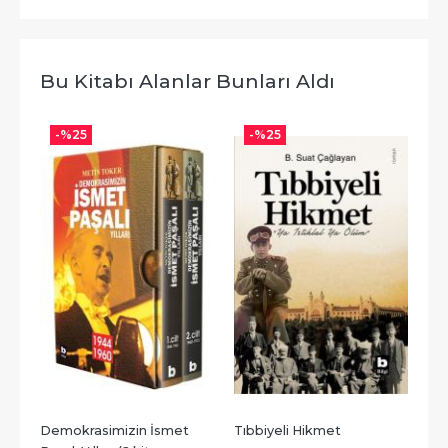
Bu Kitabı Alanlar Bunları Aldı
-%
25
-%
25
Demokrasimizin İsmet 
Tıbbiyeli Hikmet