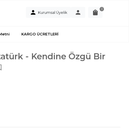
0
Kurumsal Üyelik
Metni
KARGO ÜCRETLERİ
atürk - Kendine Özgü Bir