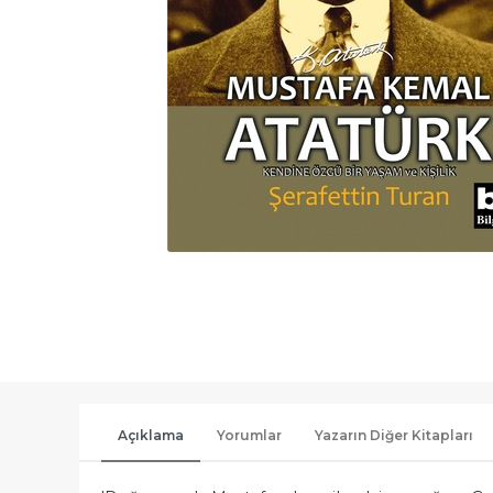
Açıklama
Yorumlar
Yazarın Diğer Kitapları