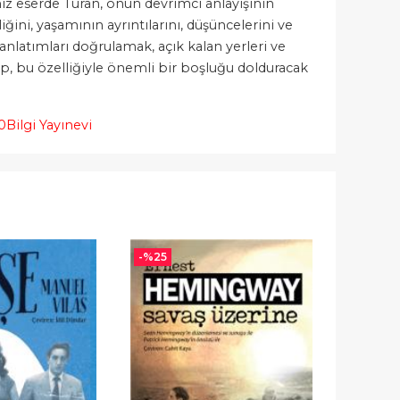
iz eserde Turan, onun devrimci anlayışının
ini, yaşamının ayrıntılarını, düşüncelerini ve
anlatımları doğrulamak, açık kalan yerleri ve
ap, bu özelliğiyle önemli bir boşluğu dolduracak
0
Bilgi Yayınevi
-%
25