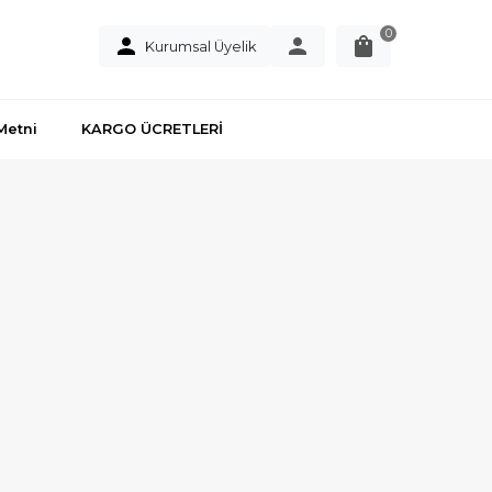
0
Kurumsal Üyelik
Metni
KARGO ÜCRETLERİ