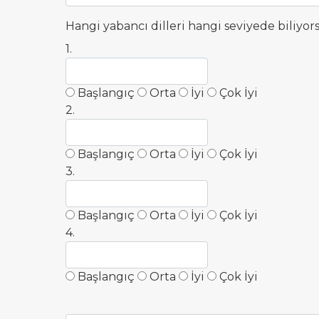
Hangi yabancı dilleri hangi seviyede biliyo
1.
Başlangıç
Orta
İyi
Çok İyi
2.
Başlangıç
Orta
İyi
Çok İyi
3.
Başlangıç
Orta
İyi
Çok İyi
4.
Başlangıç
Orta
İyi
Çok İyi