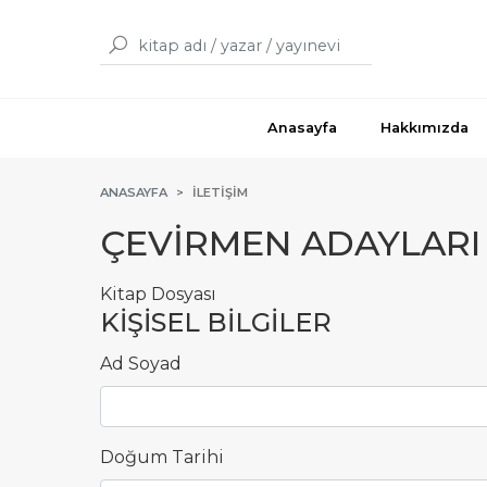
Anasayfa
Hakkımızda
ANASAYFA
İLETIŞIM
ÇEVİRMEN ADAYLAR
Kitap Dosyası
KİŞİSEL BİLGİLER
Ad Soyad
Doğum Tarihi