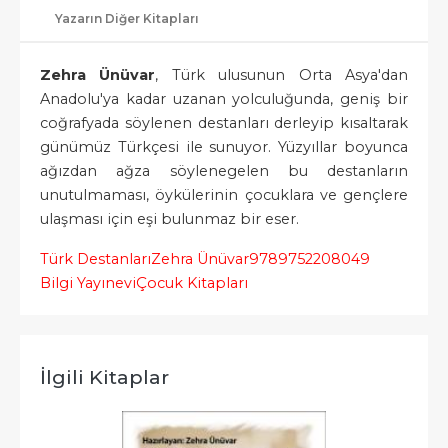
Yazarın Diğer Kitapları
Zehra Ünüvar
, Türk ulusunun Orta Asya'dan
Anadolu'ya kadar uzanan yolculuğunda, geniş bir
coğrafyada söylenen destanları derleyip kısaltarak
günümüz Türkçesi ile sunuyor. Yüzyıllar boyunca
ağızdan ağza söylenegelen bu destanların
unutulmaması, öykülerinin çocuklara ve gençlere
ulaşması için eşi bulunmaz bir eser.
Türk Destanları
Zehra Ünüvar
9789752208049
Bilgi Yayınevi
Çocuk Kitapları
İlgili Kitaplar