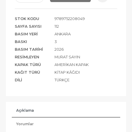
STOK KODU
9789752208049
SAYFA SAYISI
112
BASIM YERI
ANKARA
BASKI
3
BASIM TARIHI
2026
RESIMLEYEN
MURAT SAYIN
KAPAK TÜRÜ
AMERIKAN KAPAK
KAĞIT TÜRÜ
KITAP KÂĞIDI
DILI
TÜRKÇE
Açıklama
Yorumlar