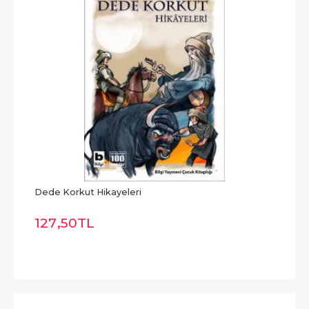
Dede Korkut Hikayeleri
127
,50
TL