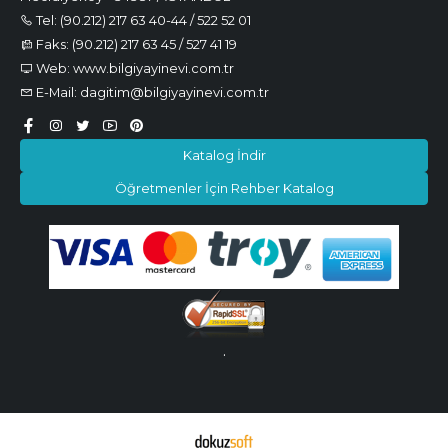
Tel: (90.212) 217 63 40-44 / 522 52 01
Faks: (90.212) 217 63 45 / 527 41 19
Web: www.bilgiyayinevi.com.tr
E-Mail: dagitim@bilgiyayinevi.com.tr
Katalog İndir
Öğretmenler İçin Rehber Katalog
.