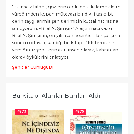
"Bu naciz kitabı, gözlerim dolu dolu kaleme aldım;
yüreğimden kopan mütevazı bir dikili taş gibi,
derin saygılarımla şehitlerimizin kutsal hatırasına
sunuyorum. -Bilâl N. Şimşir-" Araştırmacı yazar
Bilâl N. Şimşir'in, on yılı aşan kesintisiz bir çalışma
sonucu ortaya çıkardığı bu kitap, PKK terörüne
verdiğimiz şehitlerimizin insan olarak, kahraman
olarak öykülerini anlatıyor.
Şehitler Günlüğü
Bil
Bu Kitabı Alanlar Bunları Aldı
-%
73
-%
75