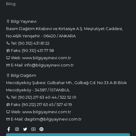
Blog
Bilgi Yayınevi
Basım Dağıtım Kitabevi ve Kırtasiye A.Ş. Meşrutiyet Caddesi,
No:46/A Yenişehir - 06420 / ANKARA
Tel: (90.312) 431 81 22
Faks: (90.312) 431 77 58
Web: www.bilgiyayinevi.com.tr
E-Mail: info@bilgiyayinevi.com.tr
Bilgi Dağıtım
Mecidiyeköy Şubesi: Gülbahar Mh., Gülbağ Cd. No:33 A-B Blok
Mecidiyeköy - 34387 / İSTANBUL
Tel: (90.212) 217 63 40-44 / 522 52 01
Faks: (90.212) 217 63 45 / 527 41 19
Web: www.bilgiyayinevi.com.tr
E-Mail: dagitim@bilgiyayinevi.com.tr