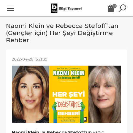
0
Naomi Klein ve Rebecca Stefoff’tan
(Gençler için) Her Şeyi Değiştirme
Rehberi
2022-04-20 15:21:39
Naomi Klein
ile
Rebecca Stefoff
’un yazıp