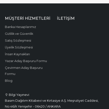
MÜŞTERI HIZMETLERI
İLETIŞIM
Banka Hesaplarımız
Gizlilik ve Güvenlik
Satış Sözleşmesi
Üyelik Sözleşmesi
İnsan Kaynakları
Yazar Aday Başvuru Formu
Çevirmen Aday Başvuru
Formu
Blog
Bilgi Yayınevi
Basım Dağıtım Kitabevi ve Kırtasiye A.Ş. Meşrutiyet Caddesi,
No:46/A Yenişehir - 06420 / ANKARA