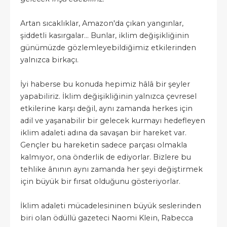
Artan sıcaklıklar, Amazon'da çıkan yangınlar,
şiddetli kasırgalar... Bunlar, iklim değişikliğinin
günümüzde gözlemleyebildiğimiz etkilerinden
yalnızca birkaçı.
İyi haberse bu konuda hepimiz hâlâ bir şeyler
yapabiliriz. İklim değişikliğinin yalnızca çevresel
etkilerine karşı değil, aynı zamanda herkes için
adil ve yaşanabilir bir gelecek kurmayı hedefleyen
iklim adaleti adına da savaşan bir hareket var.
Gençler bu hareketin sadece parçası olmakla
kalmıyor, ona önderlik de ediyorlar. Bizlere bu
tehlike ânının aynı zamanda her şeyi değiştirmek
için büyük bir fırsat olduğunu gösteriyorlar.
İklim adaleti mücadelesininen büyük seslerinden
biri olan ödüllü gazeteci Naomi Klein, Rabecca