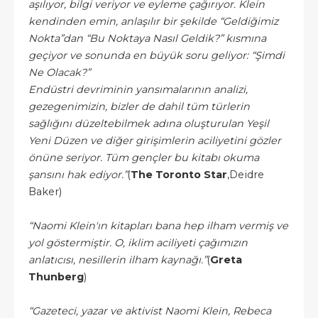
aşılıyor, bilgi veriyor ve eyleme çağırıyor. Klein
kendinden emin, anlaşılır bir şekilde “Geldiğimiz
Nokta”dan “Bu Noktaya Nasıl Geldik?” kısmına
geçiyor ve sonunda en büyük soru geliyor: “Şimdi
Ne Olacak?”
Endüstri devriminin yansımalarının analizi,
gezegenimizin, bizler de dahil tüm türlerin
sağlığını düzeltebilmek adına oluşturulan Yeşil
Yeni Düzen ve diğer girişimlerin aciliyetini gözler
önüne seriyor. Tüm gençler bu kitabı okuma
şansını hak ediyor.”
(
The Toronto Star
,Deidre
Baker)
“Naomi Klein'ın kitapları bana hep ilham vermiş ve
yol göstermiştir. O, iklim aciliyeti çağımızın
anlatıcısı, nesillerin ilham kaynağı.”
(
Greta
Thunberg
)
“Gazeteci, yazar ve aktivist Naomi Klein, Rebeca