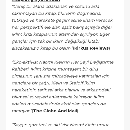
“Geniş bir alana odaklanan ve sözünü asla
sakınmayan bu kitap, fikirlerin doğmasına,
tutkuya ve harekete geçilmesine ilham verecek
her perspektifi ele alan eşsiz bakış açısıyla diğer
iklim krizi kitaplarının arasından sıyrılıyor. Eğer
gençler için tek bir iklim değişikliği kitabı
alacaksanız o kitap bu olsun.”
(
Kirkus Reviews
)
“Eko-aktivist Naomi Klein'ın Her Şeyi Değiştirme
Rehberi, iklim krizine muhteşem bir giriş
olmasının yanı sıra mücadeleye katılmaları için
gençlere bir çağrı. Klein ve Stefoff iklim
hareketinin tarihsel arka planını ve arkasındaki
bilimsel süreçleri anlatmakla kalmıyor, iklim
adaleti mücadelesinde aktif olan gençleri de
tanıtıyor.”
(
The Globe And Mail
)
“Saygın gazeteci ve aktivist Naomi Klein umut