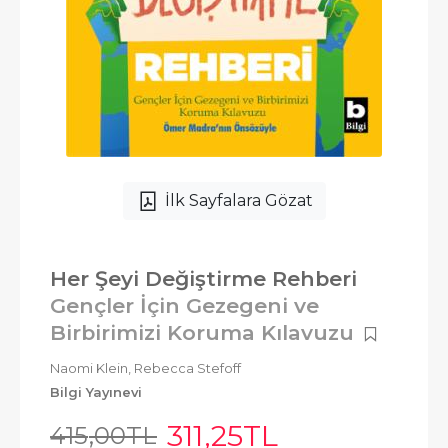
İlk Sayfalara Gözat
Her Şeyi Değiştirme Rehberi
Gençler İçin Gezegeni ve
Birbirimizi Koruma Kılavuzu
Naomi Klein,
Rebecca Stefoff
Bilgi Yayınevi
311
,25
TL
415
,00
TL