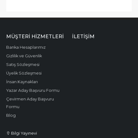
MÜŞTERI HIZMETLERI
İLETIŞIM
Banka Hesaplarımız
Gizlilik ve Güvenlik
Satış Sözleşmesi
Üyelik Sözleşmesi
İnsan Kaynakları
Yazar Aday Başvuru Formu
Çevirmen Aday Başvuru
Formu
Blog
Bilgi Yayınevi