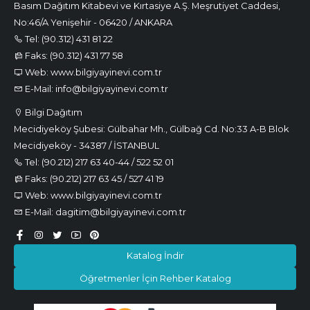
Basım Dağıtım Kitabevi ve Kırtasiye A.Ş. Meşrutiyet Caddesi,
No:46/A Yenişehir - 06420 / ANKARA
Tel: (90.312) 431 81 22
Faks: (90.312) 431 77 58
Web: www.bilgiyayinevi.com.tr
E-Mail: info@bilgiyayinevi.com.tr
Bilgi Dağıtım
Mecidiyeköy Şubesi: Gülbahar Mh., Gülbağ Cd. No:33 A-B Blok
Mecidiyeköy - 34387 / İSTANBUL
Tel: (90.212) 217 63 40-44 / 522 52 01
Faks: (90.212) 217 63 45 / 527 41 19
Web: www.bilgiyayinevi.com.tr
E-Mail: dagitim@bilgiyayinevi.com.tr
Katalog İndir
Öğretmenler İçin Rehber Katalog