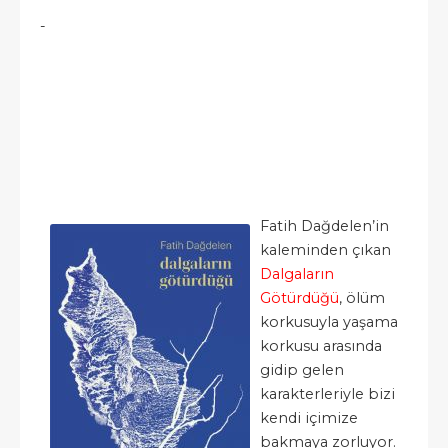
-
Fatih Dağdelen’in
kaleminden çıkan
Dalgaların
Götürdüğü
, ölüm
korkusuyla yaşama
korkusu arasında
gidip gelen
karakterleriyle bizi
kendi içimize
bakmaya zorluyor.