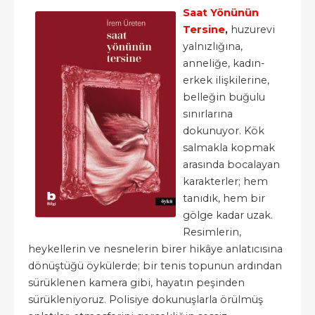
Saat Yönünün
Tersine
,
huzurevi
yalnızlığına,
anneliğe, kadın-
erkek ilişkilerine,
belleğin buğulu
sınırlarına
dokunuyor. Kök
salmakla kopmak
arasında bocalayan
karakterler; hem
tanıdık, hem bir
gölge kadar uzak.
Resimlerin,
heykellerin ve nesnelerin birer hikâye anlatıcısına
dönüştüğü öykülerde; bir tenis topunun ardından
sürüklenen kamera gibi, hayatın peşinden
sürükleniyoruz. Polisiye dokunuşlarla örülmüş