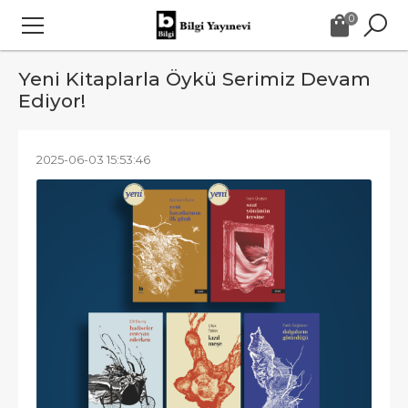
0
Yeni Kitaplarla Öykü Serimiz Devam
Ediyor!
2025-06-03 15:53:46