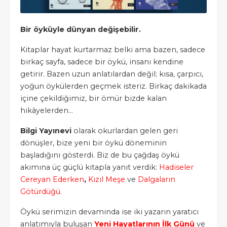
Bir öyküyle dünyan değişebilir.
Kitaplar hayat kurtarmaz belki ama bazen, sadece
birkaç sayfa, sadece bir öykü, insanı kendine
getirir. Bazen uzun anlatılardan değil; kısa, çarpıcı,
yoğun öykülerden geçmek isteriz. Birkaç dakikada
içine çekildiğimiz, bir ömür bizde kalan
hikâyelerden…
Bilgi Yayınevi
olarak okurlardan gelen geri
dönüşler, bize yeni bir öykü döneminin
başladığını gösterdi. Biz de bu çağdaş öykü
akımına üç güçlü kitapla yanıt verdik:
Hadiseler
Cereyan Ederken
,
Kızıl Meşe
ve
Dalgaların
Götürdüğü
.
Öykü serimizin devamında ise iki yazarın yaratıcı
anlatımıyla buluşan
Yeni Hayatlarının İlk Günü
ve