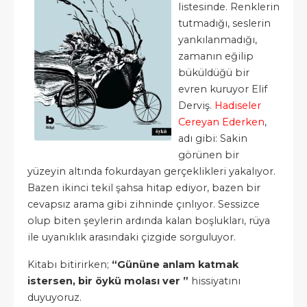
listesinde. Renklerin
tutmadığı, seslerin
yankılanmadığı,
zamanın eğilip
büküldüğü bir
evren kuruyor Elif
Derviş.
Hadiseler
Cereyan Ederken
,
adı gibi: Sakin
görünen bir
yüzeyin altında fokurdayan gerçeklikleri yakalıyor.
Bazen ikinci tekil şahsa hitap ediyor, bazen bir
cevapsız arama gibi zihninde çınlıyor. Sessizce
olup biten şeylerin ardında kalan boşlukları, rüya
ile uyanıklık arasındaki çizgide sorguluyor.
Kitabı bitirirken;
“Gününe anlam katmak
istersen, bir öykü molası ver ”
hissiyatını
duyuyoruz.