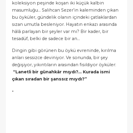
koleksiyon peşinde koşan iki küçük kalbin
masumluğu... Salihcan Sezer’in kaleminden çıkan
bu öyküler, gündelik olanın içindeki çatlaklardan
sızan umutla besleniyor. Hayatın enkazı arasında
hâlâ parlayan bir şeyler var mı? Bir kader, bir
tesadüf, belki de sadece bir an...
Dingin gibi görünen bu öykü evreninde, kırılma
anları sessizce deviniyor. Ve sonunda, bir şey
değişiyor, yıkıntıların arasından fısıldıyor öyküler:
“Lanetli bir günahkâr mıydı?… Kurada ismi
çıkan sıradan bir şanssız mıydı?”
-