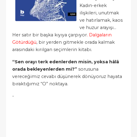
Kadın-erkek
ilişkileri, unutmak
ve hatırlamak, kaos
ve huzur arayışı…
Her satır bir başka kıyıya çarpıyor
. Dalgaların
Götürdüğü
, bir yerden gitmekle orada kalmak
arasındaki kırılgan seçimlerin kitabı.
“Sen orayı terk edenlerden misin, yoksa hâlâ
orada bekleyenlerden mi?”
sorusuna
vereceğimiz cevabı düşünerek dönüyoruz hayata
bıraktığımız “O” noktaya.
-