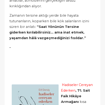
anlatılar, atmosferini gerçekliğin sessiz
kırıklığından alıyor.
Zamanın tersine aktığı yerde bile hayata
tutunanların, koparken bile kök salanların izini
süren bir anlatı:
“Saat Yönünün Tersine
giderken kırılabilirsiniz… ama inat etmek,
yaşamdan hâlâ vazgeçmediğinizi fısıldar.”
-
Hadiseler Cereyan
Ederken
, 71. Sait
Faik Hikâye
Armağanı
kısa