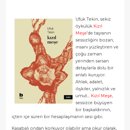
Ufuk Tekin, sekiz
öykülük
Kızıl
Meşe
’de taşranın
sessizliğini bozan,
insanı yüzleştiren ve
çoğu zaman
yerinden sarsan
detaylarla dolu bir
anlatı kuruyor.
Ahlak, adalet,
ilişkiler, yalnızlık ve
umut…
Kızıl Meşe
,
sessizce büyüyen
bir başkaldırının,
içten içe süren bir hesaplaşmanın sesi gibi.
Kasabalı ondan korkuyor olabilir ama okur olarak,