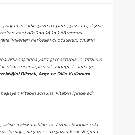
gway'in yazarlık, yazma eylemi, yazarın çalışma
ı, yazarken nasıl düşündüğünü öğrenmek
atla ilgilenen herkese yol gösteren, onların
na, arkadaşlarına yazdığı mektuplarını titizlikle
ydalı olmasını amaçlayarak yaptığı derlemeyi,
rektiğini Bilmek
,
Argo ve Dilin Kullanımı
,
a başlayan kitabın sonuna, kitabın içinde adı
 çalışma alışkanlıkları ve disiplin konularında
h ve kavrayış ile yazarın ve yazarlık mesleğinin