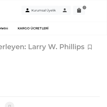
0
Kurumsal Üyelik
Metni
KARGO ÜCRETLERİ
rleyen: Larry W. Phillips