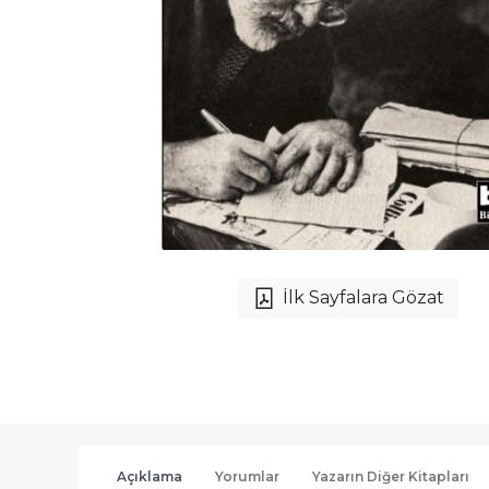
İlk Sayfalara Gözat
Açıklama
Yorumlar
Yazarın Diğer Kitapları