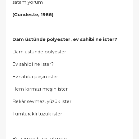
satamıyorum
(Gündeste, 1986)
Dam üstünde polyester, ev sahibi ne ister?
Dam üstünde polyester
Ev sahibi ne ister?
Ev sahibi peşin ister
Hem kırmızı meşin ister
Bekâr sevmez, yüzük ister
Tumturaklı tüzük ister
Bu zamanda ev tutmaya