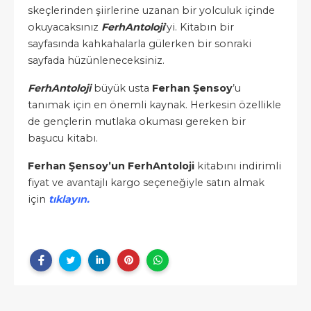
skeçlerinden şiirlerine uzanan bir yolculuk içinde
okuyacaksınız
FerhAntoloji
’yi. Kitabın bir
sayfasında kahkahalarla gülerken bir sonraki
sayfada hüzünleneceksiniz.
FerhAntoloji
büyük usta
Ferhan Şensoy
’u
tanımak için en önemli kaynak. Herkesin özellikle
de gençlerin mutlaka okuması gereken bir
başucu kitabı.
Ferhan Şensoy’un FerhAntoloji
kitabını indirimli
fiyat ve avantajlı kargo seçeneğiyle satın almak
için
tıklayın.