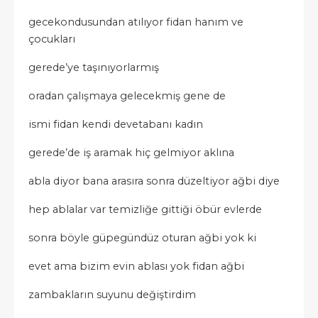
gecekondusundan atılıyor fidan hanım ve
çocukları
gerede’ye taşınıyorlarmış
oradan çalışmaya gelecekmiş gene de
ismi fidan kendi devetabanı kadın
gerede’de iş aramak hiç gelmiyor aklına
abla diyor bana arasıra sonra düzeltiyor ağbi diye
hep ablalar var temizliğe gittiği öbür evlerde
sonra böyle güpegündüz oturan ağbi yok ki
evet ama bizim evin ablası yok fidan ağbi
zambakların suyunu değiştirdim