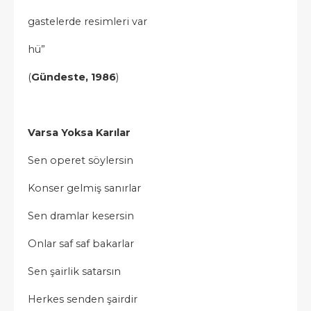
gastelerde resimleri var
hü”
(
Gündeste, 1986
)
Varsa Yoksa Karılar
Sen operet söylersin
Konser gelmiş sanırlar
Sen dramlar kesersin
Onlar saf saf bakarlar
Sen şairlik satarsın
Herkes senden şairdir