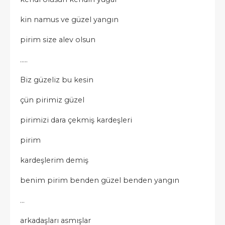
kin namus ve güzel yangın
pirim size alev olsun
…..
Biz güzeliz bu kesin
çün pirimiz güzel
pirimizi dara çekmiş kardeşleri
pirim
kardeşlerim demiş
benim pirim benden güzel benden yangın
…
arkadaşları asmışlar