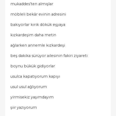
mukaddes’ten almışlar
möbleli bekâr evinin adresini
bakıyorlar kırık dökük eşyaya
kızkardeşim daha metin
ağlarken annemle kızkardeşi
beş dakika sürüyor ailesinin fakiri ziyareti
boynu bükük gidiyorlar
usulca kapatıyorum kapıyı
usul usul ağlıyorum
yirmisekiz yaşımdayım
şiir yazıyorum