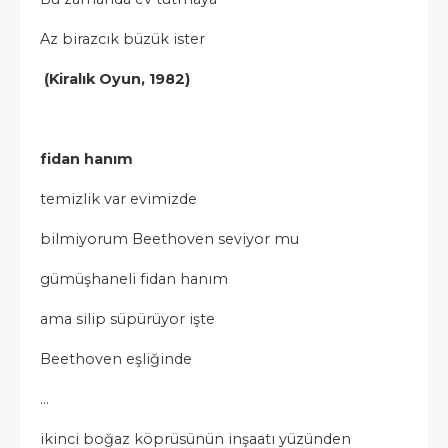
Az birazcık büzük ister
(Kiralık Oyun, 1982)
fidan hanım
temizlik var evimizde
bilmiyorum Beethoven seviyor mu
gümüşhaneli fidan hanım
ama silip süpürüyor işte
Beethoven eşliğinde
…
ikinci boğaz köprüsünün inşaatı yüzünden