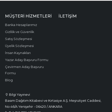
MÜŞTERI HIZMETLERI
İLETIŞIM
Banka Hesaplarımız
Gizlilik ve Güvenlik
Satış Sözleşmesi
Üyelik Sözleşmesi
İnsan Kaynakları
Yazar Aday Başvuru Formu
Çevirmen Aday Başvuru
Formu
Blog
Bilgi Yayınevi
Basım Dağıtım Kitabevi ve Kırtasiye A.Ş. Meşrutiyet Caddesi,
No:46/A Yenişehir - 06420 / ANKARA