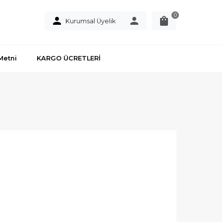
0
Kurumsal Üyelik
Metni
KARGO ÜCRETLERİ