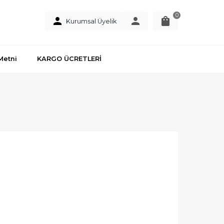
0
Kurumsal Üyelik
Metni
KARGO ÜCRETLERİ