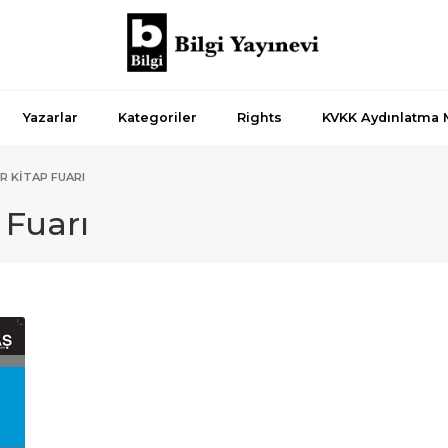
Yazarlar
Kategoriler
Rights
KVKK Aydınlatma 
IR KITAP FUARI
 Fuarı