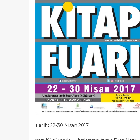
Tarih:
22-30 Nisan 2017