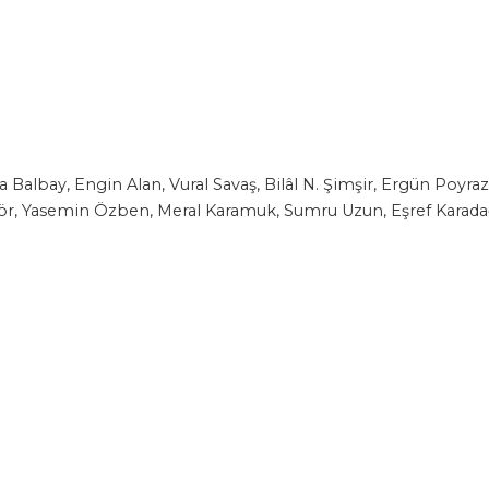
 Balbay, Engin Alan, Vural Savaş, Bilâl N. Şimşir, Ergün Poyraz
ör, Yasemin Özben, Meral Karamuk, Sumru Uzun, Eşref Karadağ
azar