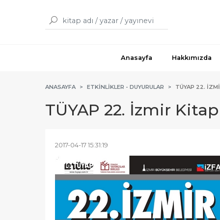
Anasayfa
Hakkımızda
ANASAYFA
ETKINLIKLER - DUYURULAR
TÜYAP 22. İZM
TÜYAP 22. İzmir Kitap
2017-04-17 15:31:19