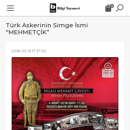
0
Türk Askerinin Simge İsmi
“MEHMETÇİK”
2018-03-15 17:37:00