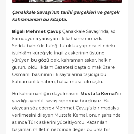
Çanakkale Savaşı’nın tarihi gerçekleri ve gerçek
kahramanları bu kitapta.
Bigalı Mehmet Çavuş
Çanakkale Savaşı’nda, adı
kamuoyuna yansıyan ilk kahramanımızdı.
Seddülbahir’de tüfeği tutukluk yapınca elindeki
istihkâm küreğiyle İngiliz askerinin üstüne
yürüyen bu gözü pek, kahraman asker, halkın
gururu oldu. İkdam Gazetesi başta olmak üzere
Osmanlı basınının ilk sayfalarına taşıdığı bu
kahramanlık haberi, halka moral olmuştu.
Bu kahramanlığın duyulmasını,
Mustafa Kemal’
in
yazdığı ayrıntılı savaş raporuna borçluyuz. Bu
olaydan söz ederek Mehmet Çavuş’a bir madalya
verilmesini dileyen Mustafa Kemal, onun şahsında
aslında Türk askerini yüceltiyordu. Kazanılan
başarılar, milletin nezdinde değer bulursa bir