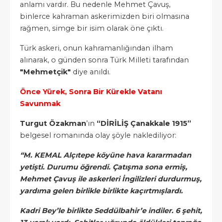
anlamı vardır. Bu nedenle Mehmet Çavuş,
binlerce kahraman askerimizden biri olmasına
rağmen, simge bir isim olarak öne çıktı.
Türk askeri, onun kahramanlığından ilham
alınarak, o günden sonra Türk Milleti tarafından
"Mehmetçik"
diye anıldı.
Önce Yürek, Sonra Bir Kürekle Vatanı
Savunmak
Turgut Özakman
’ın
“DİRİLİŞ Çanakkale 1915”
belgesel romanında olay şöyle naklediliyor:
“M. KEMAL Alçıtepe köyüne hava kararmadan
yetişti. Durumu öğrendi. Çatışma sona ermiş,
Mehmet Çavuş ile askerleri İngilizleri durdurmuş,
yardıma gelen birlikle birlikte kaçırtmışlardı.
Kadri Bey’le birlikte Seddülbahir’e indiler. 6 şehit,