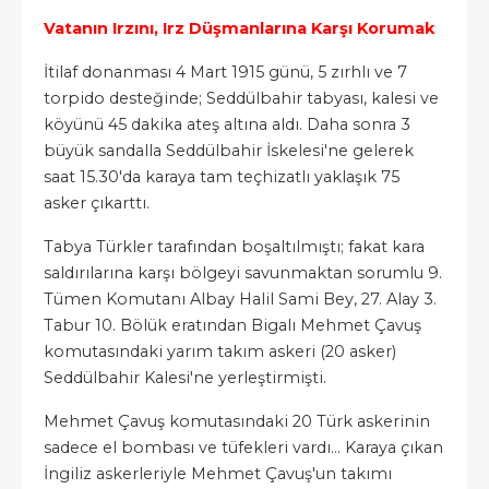
Vatanın Irzını, Irz Düşmanlarına Karşı Korumak
İtilaf donanması 4 Mart 1915 günü, 5 zırhlı ve 7
torpido desteğinde; Seddülbahir tabyası, kalesi ve
köyünü 45 dakika ateş altına aldı. Daha sonra 3
büyük sandalla Seddülbahir İskelesi'ne gelerek
saat 15.30'da karaya tam teçhizatlı yaklaşık 75
asker çıkarttı.
Tabya Türkler tarafından boşaltılmıştı; fakat kara
saldırılarına karşı bölgeyi savunmaktan sorumlu 9.
Tümen Komutanı Albay Halil Sami Bey, 27. Alay 3.
Tabur 10. Bölük eratından Bigalı Mehmet Çavuş
komutasındaki yarım takım askeri (20 asker)
Seddülbahir Kalesi'ne yerleştirmişti.
Mehmet Çavuş komutasındaki 20 Türk askerinin
sadece el bombası ve tüfekleri vardı... Karaya çıkan
İngiliz askerleriyle Mehmet Çavuş'un takımı