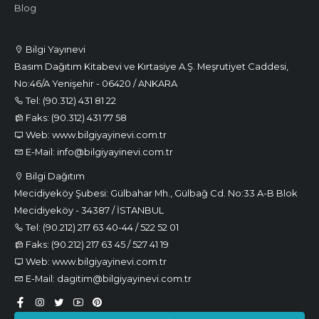
Blog
Bilgi Yayınevi
Basım Dağıtım Kitabevi ve Kırtasiye A.Ş. Meşrutiyet Caddesi,
No:46/A Yenişehir - 06420 / ANKARA
Tel: (90.312) 431 81 22
Faks: (90.312) 431 77 58
Web: www.bilgiyayinevi.com.tr
E-Mail: info@bilgiyayinevi.com.tr
Bilgi Dağıtım
Mecidiyeköy Şubesi: Gülbahar Mh., Gülbağ Cd. No:33 A-B Blok
Mecidiyeköy - 34387 / İSTANBUL
Tel: (90.212) 217 63 40-44 / 522 52 01
Faks: (90.212) 217 63 45 / 527 41 19
Web: www.bilgiyayinevi.com.tr
E-Mail: dagitim@bilgiyayinevi.com.tr