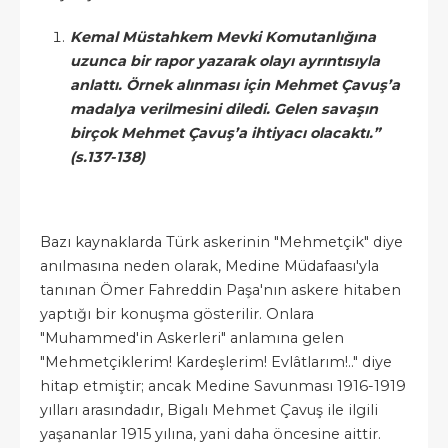
Kemal Müstahkem Mevki Komutanlığına
uzunca bir rapor yazarak olayı ayrıntısıyla
anlattı. Örnek alınması için Mehmet Çavuş’a
madalya verilmesini diledi. Gelen savaşın
birçok Mehmet Çavuş’a ihtiyacı olacaktı.”
(s.137-138)
Bazı kaynaklarda Türk askerinin "Mehmetçik" diye
anılmasına neden olarak, Medine Müdafaası'yla
tanınan Ömer Fahreddin Paşa'nın askere hitaben
yaptığı bir konuşma gösterilir. Onlara
"Muhammed'in Askerleri" anlamına gelen
"Mehmetçiklerim! Kardeşlerim! Evlâtlarım!.." diye
hitap etmiştir; ancak Medine Savunması 1916-1919
yılları arasındadır, Bigalı Mehmet Çavuş ile ilgili
yaşananlar 1915 yılına, yani daha öncesine aittir.