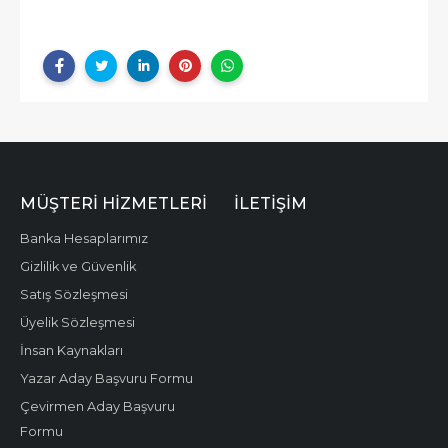
MÜŞTERI HIZMETLERI
İLETIŞIM
Banka Hesaplarımız
Gizlilik ve Güvenlik
Satış Sözleşmesi
Üyelik Sözleşmesi
İnsan Kaynakları
Yazar Aday Başvuru Formu
Çevirmen Aday Başvuru
Formu