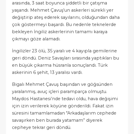
arasında, 3 saat boyunca şiddetli bir çatışma
yaşandı. Mehmet Çavuş'un askerleri sürekli yer
değiştirip ateş ederek sayılarını, olduğundan daha
çok göstermeyi başardı. Bu nedenle teknelerde
bekleyen İngiliz askerlerinin tamamı karaya
çıkmayı göze alamadı.
İngilizler 23 ölü, 35 yaralı ve 4 kayıpla gemilerine
geri döndü. Deniz Savaşları sırasında yaptıkları bu
en büyük çıkarma hüsranla sonuçlandı. Türk
askerinin 6 şehit, 13 yaralısı vardı.
Bigalı Mehmet Çavuş başından ve göğsünden
yaralanmış, avuç içleri paramparça olmuştu.
Maydos Hastanesi’nde tedavi oldu, hava değişimi
için izin verilerek köyüne gönderildi. Fakat izin
süresini tamamlamadan "Arkadaşlarım cephede
savaşırken ben burada yatamam” diyerek
cepheye tekrar geri döndü.