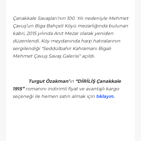
Çanakkale Savaşları’nın 100. Yılı nedeniyle
Mehmet
Çavuş’un
Biga
Bahçeli Köyü mezarlığında bulunan
kabri, 2015 yılında Anıt Mezar olarak yeniden
düzenlendi. Köy meydanında harp hatıralarının
sergilendiği "Seddülbahir Kahramanı Bigalı
Mehmet Çavuş Savaş Galerisi" açıldı.
Turgut Özakman’
ın
“DİRİLİŞ Çanakkale
1915”
romanını indirimli fiyat ve avantajlı kargo
seçeneği ile hemen satın almak için
tıklayın.