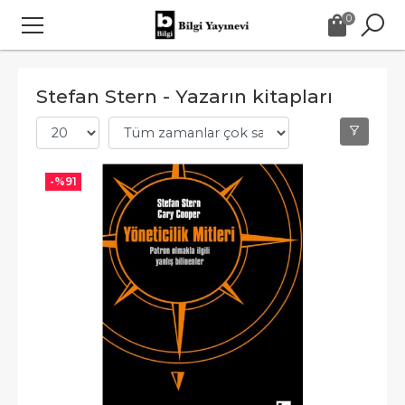
0
Stefan Stern - Yazarın kitapları
-%
91