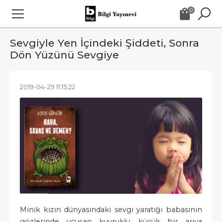
0
Sevgiyle Yen İçindeki Şiddeti, Sonra
Dön Yüzünü Sevgiye
2019-04-29 11:15:22
Minik kızın dünyasındaki sevgi yaratığı babasının
gözlerinde uçuşan kuyruklu küçük bir arıya