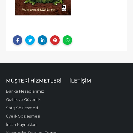
MÜŞTERI HIZMETLERI
İLETIŞIM
Banka Hesaplarımız
Gizlilik ve Güvenlik
Satış Sözleşmesi
Üyelik Sözleşmesi
İnsan Kaynakları
Yazar Aday Başvuru Formu