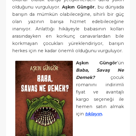
olduğunu vurguluyor.
Aşkın Güngör
, bu dünyada
barışın da mümkün olabileceğine, sihirli bir güç
olan yazının barışa hizmet edebileceğine
inanıyor. Anlattığı hikâyeyle babasının kolları
arasındayken en korkunç canavarlardan bile
korkmayan çocukları yüreklendiriyor, barışın
herkes için ne kadar önemli olduğunu vurguluyor.
Aşkın Güngör
'ün
Baba, Savaş Ne
Demek?
çocuk
romanını indirimli
fiyat ve avantajlı
kargo seçeneği ile
hemen satın almak
için
tıklayın
.