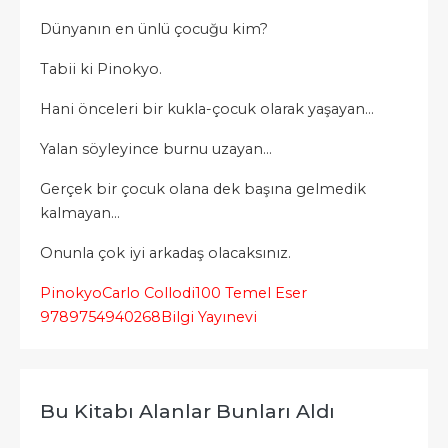
Dünyanın en ünlü çocuğu kim?
Tabii ki Pinokyo.
Hani önceleri bir kukla-çocuk olarak yaşayan...
Yalan söyleyince burnu uzayan...
Gerçek bir çocuk olana dek başına gelmedik
kalmayan...
Onunla çok iyi arkadaş olacaksınız.
Pinokyo
Carlo Collodi
100 Temel Eser
9789754940268
Bilgi Yayınevi
Bu Kitabı Alanlar Bunları Aldı