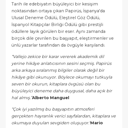
Tarih ile edebiyatın büyüleyici bir kesişim
noktasından ortaya çıkan Papirüs, İspanya'da
Ulusal Deneme Ödülü, Eleştirel Göz Ödülü,
İspanyol Kitapçılar Birliği Ödülü gibi prestijli
ödüllere layık görülen bir eser. Aynı zamanda
birçok dile çevrilen bu başyapıt, eleştirmenler ve
ünlü yazarlar tarafından da övgüyle karşılandı.
“Vallejo zekice bir karar vererek akademik dil
yerine hikâye anlatıcısının sesini seçmiş. Papirüs
arka arkaya sıralanmış bilgiler olarak değil bir
hikâye gibi okunuyor. Böylece okumayı tutkuyla
seven bir okurun, kitaplara övgüsü olan bu
büyüleyici deneme daha duygusal, daha açık bir
hal almış.”
Alberto Manguel
“Çok iyi yazılmış bu başyapıtın atmosferi
gerçekten hayranlık verici sayfalardan, kitaplara ve
okumaya duyulan sevgiden oluşuyor."
Mario