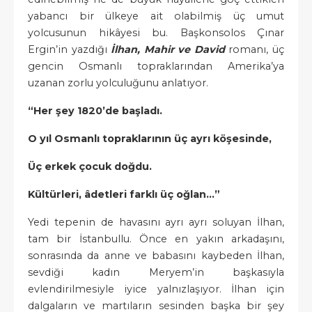
yabancı bir ülkeye ait olabilmiş üç umut
yolcusunun hikâyesi bu. Başkonsolos Çınar
Ergin’in yazdığı
İlhan, Mahir ve David
romanı, üç
gencin Osmanlı topraklarından Amerika’ya
uzanan zorlu yolculuğunu anlatıyor.
“Her şey 1820’de başladı.
O yıl Osmanlı topraklarının üç ayrı köşesinde,
Üç erkek çocuk doğdu.
Kültürleri, âdetleri farklı üç oğlan…”
Yedi tepenin de havasını ayrı ayrı soluyan İlhan,
tam bir İstanbullu. Önce en yakın arkadaşını,
sonrasında da anne ve babasını kaybeden İlhan,
sevdiği kadın Meryem’in başkasıyla
evlendirilmesiyle iyice yalnızlaşıyor. İlhan için
dalgaların ve martıların sesinden başka bir şey