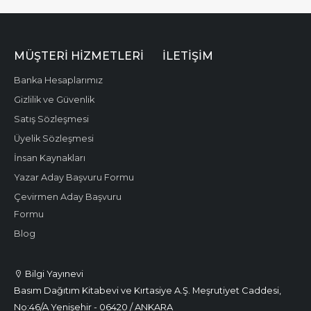
MÜŞTERI HIZMETLERI
İLETIŞIM
Banka Hesaplarımız
Gizlilik ve Güvenlik
Satış Sözleşmesi
Üyelik Sözleşmesi
İnsan Kaynakları
Yazar Aday Başvuru Formu
Çevirmen Aday Başvuru
Formu
Blog
Bilgi Yayınevi
Basım Dağıtım Kitabevi ve Kırtasiye A.Ş. Meşrutiyet Caddesi,
No:46/A Yenişehir - 06420 / ANKARA