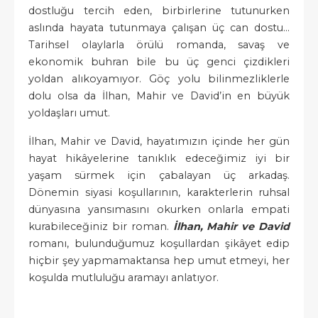
dostluğu tercih eden, birbirlerine tutunurken
aslında hayata tutunmaya çalışan üç can dostu...
Tarihsel olaylarla örülü romanda, savaş ve
ekonomik buhran bile bu üç genci çizdikleri
yoldan alıkoyamıyor. Göç yolu bilinmezliklerle
dolu olsa da İlhan, Mahir ve David’in en büyük
yoldaşları umut.
İlhan, Mahir ve David, hayatımızın içinde her gün
hayat hikâyelerine tanıklık edeceğimiz iyi bir
yaşam sürmek için çabalayan üç arkadaş.
Dönemin siyasi koşullarının, karakterlerin ruhsal
dünyasına yansımasını okurken onlarla empati
kurabileceğiniz bir roman.
İlhan, Mahir ve David
romanı, bulunduğumuz koşullardan şikâyet edip
hiçbir şey yapmamaktansa hep umut etmeyi, her
koşulda mutluluğu aramayı anlatıyor.