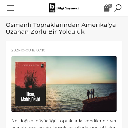
0
Osmanlı Topraklarından Amerika’ya
Uzanan Zorlu Bir Yolculuk
2021-10-08 18:07:10
Ne doğup büyüdüğü topraklarda kendilerine yer
edinebilmiş ne de büyük hayallerle göç ettikleri