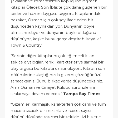
şakaların ve romantizmin köpüğüne rağmen,
kitaplar Ölecek Son İblis'te çok daha güçlenen bir
keder ve hüzün duygusu taşıyor... Kitaplarındaki
nezaket, Osman için çok şey ifade eden bir
düşünceden kaynaklanıyor. Dünyanın böyle
olmasını istiyor ve dünyanın böyle olduğunu
düşünüyor, keşke bunu gerçekleştirebilseydik.”
Town & Country
“Serinin diğer kitaplarını çok eğlenceli kılan
zekice diyaloglar, renkli karakterler ve sarmal bir
olay örgüsü bu kitapta da sunuluyor… Kitabın son
bölümlerine ulaştığınızda gizemi çözdüğünüzü
sanacaksınız. Bunu birkaç yerde düşüneceksiniz.
Ama Osman ve Cinayet Kulübü sürprizlerini
sıralamaya devam edecek.”
Tampa Bay Times
“Gizemleri karmaşık, karakterleri çok canlı ve tüm
macera sıcacık bir mizahla ve –ceset sayısı
düşünüldüğünde şaşırtıcı bir şekilde- iyi hislerle