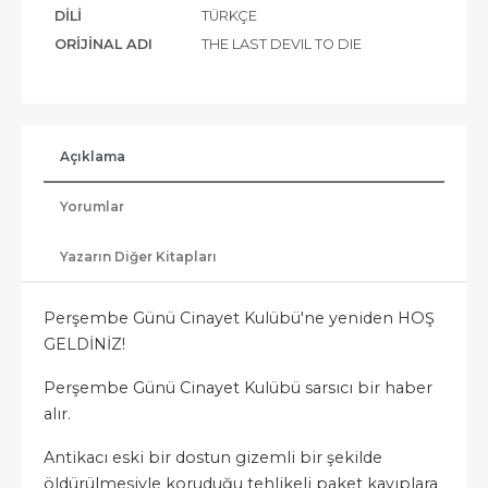
DILI
TÜRKÇE
ORIJINAL ADI
THE LAST DEVIL TO DIE
Açıklama
Yorumlar
Yazarın Diğer Kitapları
Perşembe Günü Cinayet Kulübü'ne yeniden HOŞ
GELDİNİZ!
Perşembe Günü Cinayet Kulübü sarsıcı bir haber
alır.
Antikacı eski bir dostun gizemli bir şekilde
öldürülmesiyle koruduğu tehlikeli paket kayıplara