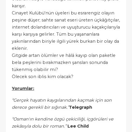
karışır.
Cinayet Kulübü'nün üyeleri bu esrarengiz olayın
peşine düşer; sahte sanat eseri üreten üçkâğıtçılar,
internet dolandırıcıları ve uyuşturucu kaçakçılarıyla
karşı karşıya gelirler. Tüm bu yaşananlara
yakınlarından biriyle ilgili yürek burkan bir olay da
eklenir.
Gitgide artan ölümler ve hâlâ kayıp olan paketle
bela peşlerini bırakmazken şansları sonunda
tükenmiş olabilir mi?
Ölecek son iblis kim olacak?
Yorumlar:
“Gerçek hayatın kaygılarından kaçmak için son
derece gerekli bir sığınak.”
Telegraph
“Osman'ın kendine özgü çekiciliği, içgörüleri ve
zekâsıyla dolu bir roman.”
Lee Child