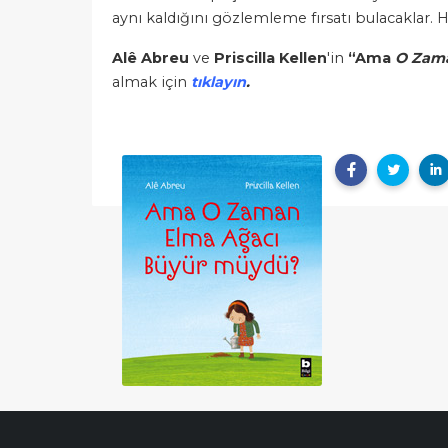
aynı kaldığını gözlemleme fırsatı bulacaklar. H
Alê Abreu
ve
Priscilla Kellen
'in
“Ama
O Zama
almak için
tıklayın
.