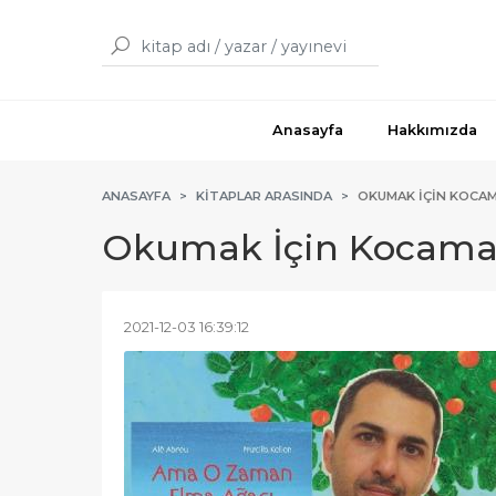
Anasayfa
Hakkımızda
ANASAYFA
KITAPLAR ARASINDA
OKUMAK İÇIN KOCAM
Okumak İçin Kocaman
2021-12-03 16:39:12