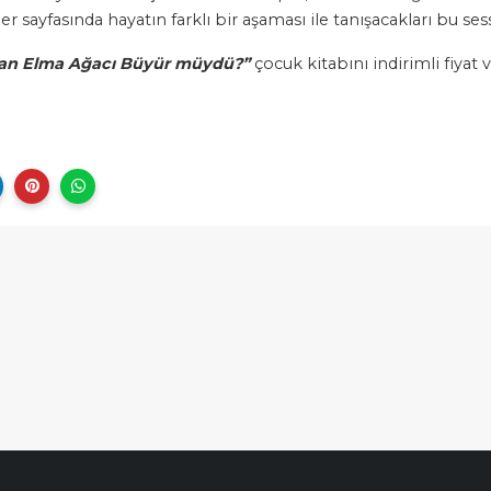
er sayfasında hayatın farklı bir aşaması ile tanışacakları bu se
n Elma Ağacı Büyür müydü?”
çocuk kitabını indirimli fiyat