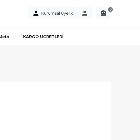
0
Kurumsal Üyelik
Metni
KARGO ÜCRETLERİ