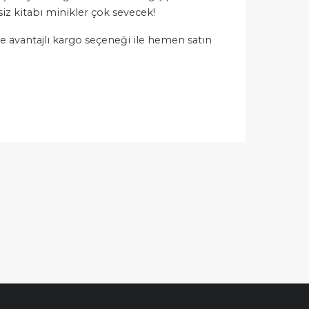
ssiz kitabı minikler çok sevecek!
 ve avantajlı kargo seçeneği ile hemen satın