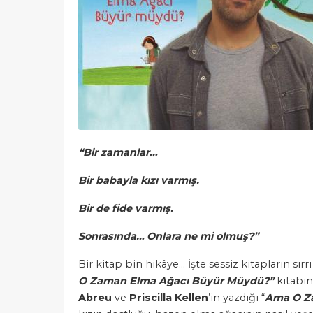
“Bir zamanlar…
Bir babayla kızı varmış.
Bir de fide varmış.
Sonrasında… Onlara ne mi olmuş?”
Bir kitap bin hikâye… İşte sessiz kitapların sırr
O Zaman Elma Ağacı Büyür Müydü?”
kitabın
Abreu
ve
Priscilla Kellen
’in yazdığı “
Ama O Z