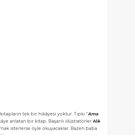
kitapların tek bir hikâyesi yoktur. Tıpkı “
Ama
e anlatan bir kitap. Başarılı illüstratörler
Alê
umak isterlerse öyle okuyacaklar. Bazen baba