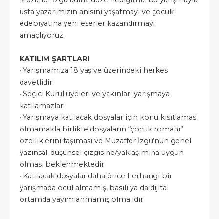
Muzaffer İzgü adına düzenlediğimiz bu yarışmayla
usta yazarımızın anısını yaşatmayı ve çocuk
edebiyatına yeni eserler kazandırmayı
amaçlıyoruz.
KATILIM ŞARTLARI
· Yarışmamıza 18 yaş ve üzerindeki herkes
davetlidir.
· Seçici Kurul üyeleri ve yakınları yarışmaya
katılamazlar.
· Yarışmaya katılacak dosyalar için konu kısıtlaması
olmamakla birlikte dosyaların “çocuk romanı”
özelliklerini taşıması ve Muzaffer İzgü’nün genel
yazınsal-düşünsel çizgisine/yaklaşımına uygun
olması beklenmektedir.
· Katılacak dosyalar daha önce herhangi bir
yarışmada ödül almamış, basılı ya da dijital
ortamda yayımlanmamış olmalıdır.