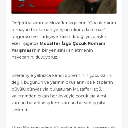
Değerli yazarımız Muzaffer İzgü’nün “Çocuk okuru
olmayan toplumun yetişkin okuru da olmaz”
öngörüsü ve Türkçeye kazandırdığı yüzü aşkın
eseri ışığında
Muzaffer İzgü Çocuk Romanı
Yarışması
’nın bir yenisini ilan etmenin
heyecanını duyuyoruz.
Eserleriyle yalnızca kendi döneminin çocuklarını
değil, bugünün ve yarının okurlarını da kitapların
büyülü dünyasıyla buluşturan Muzaffer İzgü,
kaleminden çıkan her öyküyle çocuklara kimi
zaman bir arkadaş kimi zaman bir sırdaş gibi
seslendi.