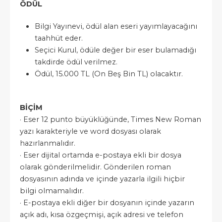
ÖDÜL
Bilgi Yayınevi, ödül alan eseri yayımlayacağını
taahhüt eder.
Seçici Kurul, ödüle değer bir eser bulamadığı
takdirde ödül verilmez.
Ödül, 15.000 TL (On Beş Bin TL) olacaktır.
BİÇİM
· Eser 12 punto büyüklüğünde, Times New Roman
yazı karakteriyle ve word dosyası olarak
hazırlanmalıdır.
· Eser dijital ortamda e-postaya ekli bir dosya
olarak gönderilmelidir. Gönderilen roman
dosyasının adında ve içinde yazarla ilgili hiçbir
bilgi olmamalıdır.
· E-postaya ekli diğer bir dosyanın içinde yazarın
açık adı, kısa özgeçmişi, açık adresi ve telefon