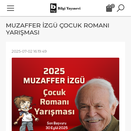
0
MUZAFFER İZGÜ ÇOCUK ROMANI
YARIŞMASI
2025-07-02 16:19:49