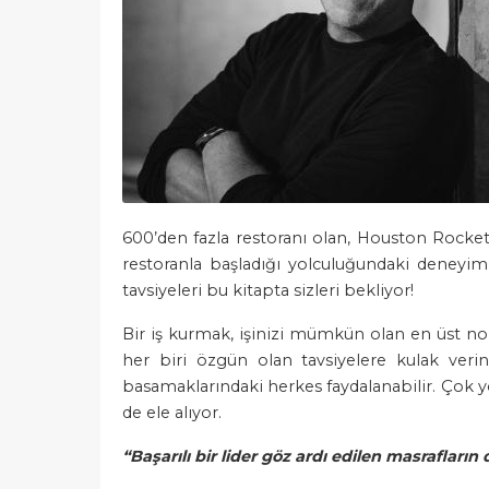
600’den fazla restoranı olan, Houston Rockets
restoranla başladığı yolculuğundaki deneyim
tavsiyeleri bu kitapta sizleri bekliyor!
Bir iş kurmak, işinizi mümkün olan en üst no
her biri özgün olan tavsiyelere kulak verin
basamaklarındaki herkes faydalanabilir. Çok y
de ele alıyor.
“Başarılı bir lider göz ardı edilen masrafların 