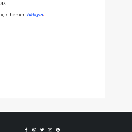
ap.
ak için hemen
tıklayın
.