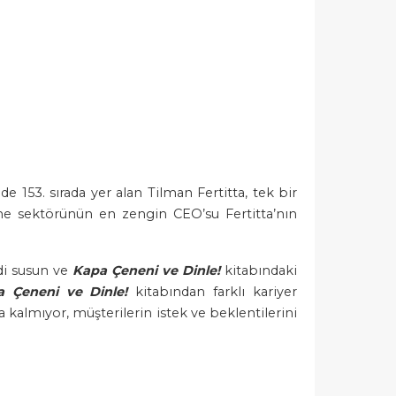
 153. sırada yer alan Tilman Fertitta, tek bir
me sektörünün en zengin CEO’su Fertitta’nın
di susun ve
Kapa Çeneni ve Dinle!
kitabındaki
 Çeneni ve Dinle!
kitabından farklı kariyer
kalmıyor, müşterilerin istek ve beklentilerini