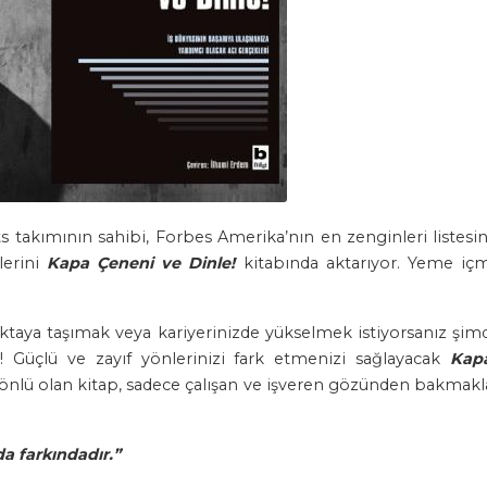
 takımının sahibi, Forbes Amerika’nın en zenginleri listesinde
lerini
Kapa Çeneni ve Dinle!
kitabında aktarıyor. Yeme iç
ktaya taşımak veya kariyerinizde yükselmek istiyorsanız şim
! Güçlü ve zayıf yönlerinizi fark etmenizi sağlayacak
Kapa
önlü olan kitap, sadece çalışan ve işveren gözünden bakmakla 
da farkındadır.”