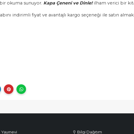
i bir okuma sunuyor.
Kapa Çeneni ve Dinle!
ilham verici bir kit
abını indirimli fiyat ve avantajlı kargo seçeneği ile satın alm
i Yayınevi
Bilgi Dağıtım