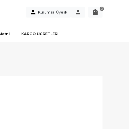
0
Kurumsal Üyelik
Metni
KARGO ÜCRETLERİ