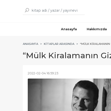
Anasayfa
Hakkımızda
ANASAYFA
KITAPLAR ARASINDA
“MÜLK KIRALAMANIN 
“Mülk Kiralamanın Giz
2022-02-04 16:59:23