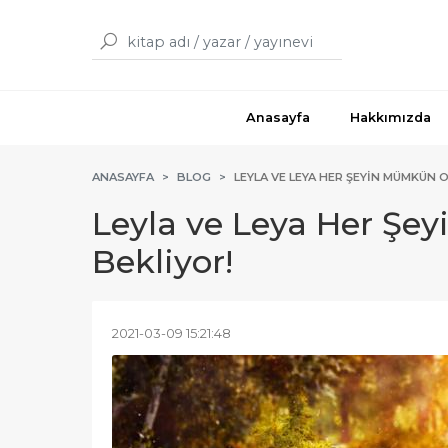
Anasayfa
Hakkımızda
ANASAYFA
BLOG
LEYLA VE LEYA HER ŞEYIN MÜMKÜN 
Leyla ve Leya Her Şe
Bekliyor!
2021-03-09 15:21:48