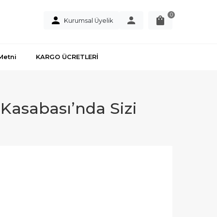
0
Kurumsal Üyelik
Metni
KARGO ÜCRETLERİ
Kasabası’nda Sizi