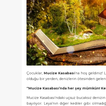
Çocuklar,
Mucize Kasabası
’na hoş geldiniz! 
olduğu bir yerden, denizlerin ötesinden gelen
“Mucize Kasabası’nda her şey mümkün! Kedil
Mucize Kasabası’ndaki uçsuz bucaksız denizin ö
bayılıyor. Leya’nın diğer kediler gibi olm