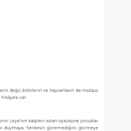
ların değil, bitkilerin ve hayvanların da mutsuz
hikâyesi var.
irin Leya’nın kalpleri ısıtan öyküsüne çocuklar
ğını duymaya, herkesin göremediğini görmeye