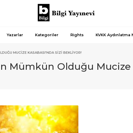
Yazarlar
Kategoriler
Rights
KVKK Aydınlatma 
OLDUĞU MUCIZE KASABASI’NDA SIZI BEKLIYOR!
yin Mümkün Olduğu Mucize 