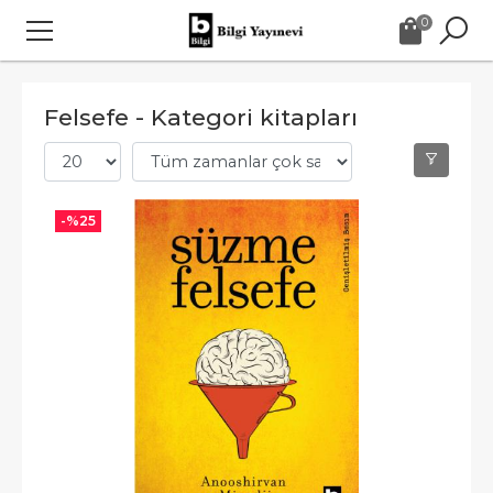
0
Felsefe - Kategori kitapları
-%
25