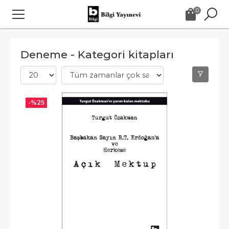
0
Deneme - Kategori kitapları
-%
25