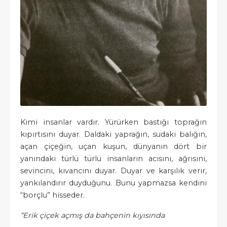
Kimi insanlar vardır. Yürürken bastığı toprağın
kıpırtısını duyar. Daldaki yaprağın, sudaki balığın,
açan çiçeğin, uçan kuşun, dünyanın dört bir
yanındaki türlü türlü insanların acısını, ağrısını,
sevincini, kıvancını duyar. Duyar ve karşılık verir,
yankılandırır duyduğunu. Bunu yapmazsa kendini
“borçlu” hisseder.
“Erik çiçek açmış da bahçenin kıyısında