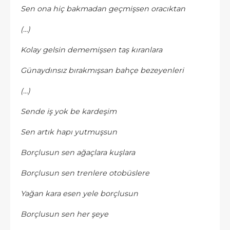
Sen ona hiç bakmadan geçmişsen oracıktan
(…)
Kolay gelsin dememişsen taş kıranlara
Günaydınsız bırakmışsan bahçe bezeyenleri
(…)
Sende iş yok be kardeşim
Sen artık hapı yutmuşsun
Borçlusun sen ağaçlara kuşlara
Borçlusun sen trenlere otobüslere
Yağan kara esen yele borçlusun
Borçlusun sen her şeye