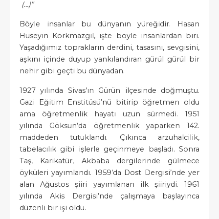
(…)”
Böyle insanlar bu dünyanın yüreğidir. Hasan
Hüseyin Korkmazgil, işte böyle insanlardan biri.
Yaşadığımız toprakların derdini, tasasını, sevgisini,
aşkını içinde duyup yankılandıran gürül gürül bir
nehir gibi geçti bu dünyadan.
1927 yılında Sivas’ın Gürün ilçesinde doğmuştu.
Gazi Eğitim Enstitüsü’nü bitirip öğretmen oldu
ama öğretmenlik hayatı uzun sürmedi. 1951
yılında Göksun’da öğretmenlik yaparken 142.
maddeden tutuklandı. Çıkınca arzuhalcilik,
tabelacılık gibi işlerle geçinmeye başladı. Sonra
Taş, Karikatür, Akbaba dergilerinde gülmece
öyküleri yayımlandı. 1959’da Dost Dergisi’nde yer
alan Ağustos şiiri yayımlanan ilk şiiriydi. 1961
yılında Akis Dergisi’nde çalışmaya başlayınca
düzenli bir işi oldu.