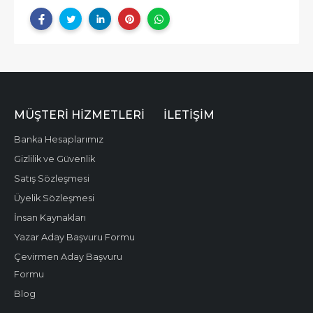
MÜŞTERI HIZMETLERI
İLETIŞIM
Banka Hesaplarımız
Gizlilik ve Güvenlik
Satış Sözleşmesi
Üyelik Sözleşmesi
İnsan Kaynakları
Yazar Aday Başvuru Formu
Çevirmen Aday Başvuru
Formu
Blog