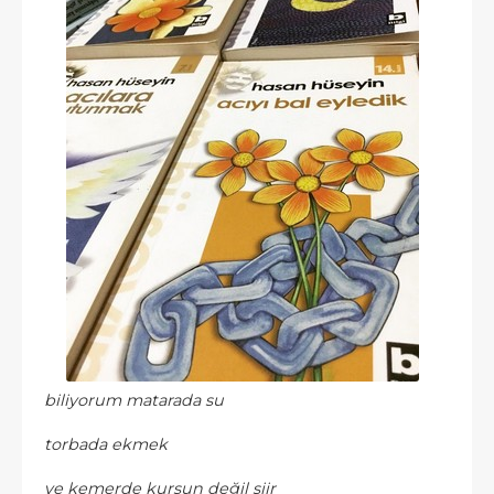
biliyorum matarada su
torbada ekmek
ve kemerde kurşun değil şiir