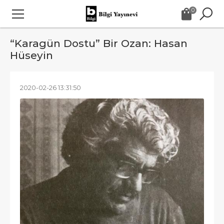
0
“Karagün Dostu” Bir Ozan: Hasan
Hüseyin
2020-02-26 13:31:50