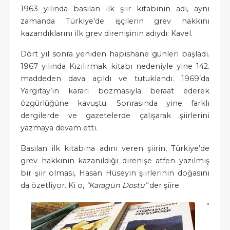
1963 yılında basılan ilk şiir kitabının adı, aynı
zamanda Türkiye’de işçilerin grev hakkını
kazandıklarını ilk grev direnişinin adıydı: Kavel.
Dört yıl sonra yeniden hapishane günleri başladı.
1967 yılında Kızılırmak kitabı nedeniyle yine 142.
maddeden dava açıldı ve tutuklandı. 1969’da
Yargıtay’ın kararı bozmasıyla beraat ederek
özgürlüğüne kavuştu. Sonrasında yine farklı
dergilerde ve gazetelerde çalışarak şiirlerini
yazmaya devam etti.
Basılan ilk kitabına adını veren şiirin, Türkiye’de
grev hakkının kazanıldığı direnişe atfen yazılmış
bir şiir olması, Hasan Hüseyin şiirlerinin doğasını
da özetliyor. Ki o,
“Karagün Dostu”
der şiire.
“