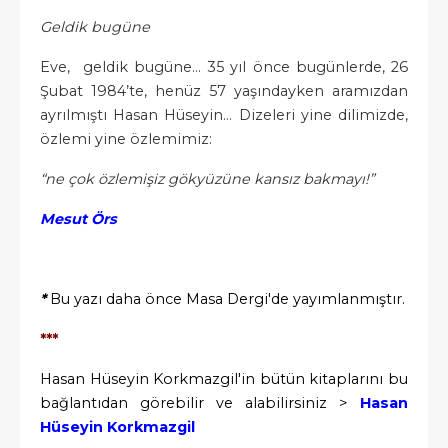
Geldik bugüne
Eve, geldik bugüne… 35 yıl önce bugünlerde, 26
Şubat 1984’te, henüz 57 yaşındayken aramızdan
ayrılmıştı Hasan Hüseyin… Dizeleri yine dilimizde,
özlemi yine özlemimiz:
“ne çok özlemişiz gökyüzüne kansız bakmayı!”
Mesut Örs
*
Bu yazı daha önce Masa Dergi'de yayımlanmıştır.
***
Hasan Hüseyin Korkmazgil'in bütün kitaplarını bu
bağlantıdan görebilir ve alabilirsiniz >
Hasan
Hüseyin Korkmazgil