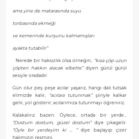
ama yine de matarasında suyu
torbasında ekmeği
ve kemerinde kurşunu kalmamışları
ayakta tutabilir”
Nerede bir haksızlık olsa örneğin,
“kısa çöp uzun
çöpten hakkın alacak elbette”
diyen gürül gürül
sesiyle oradadır.
Gün olur peş peşe acılar yaşarız, hangi dalı tutsak
elimizde kalır,
“acılara tutunmak”
şiiriyle kalkar
gelir, yol gösterir; acılarımıza tutunmayı öğreniriz.
Kalakalırız bazen. Öylece, ortada bir yerde…
“Dostum dostum, güzel dostum”
diye çıkagelir.
“Öyle bir yerdeyim ki … ”
diye başlayıp çizer
halimizin resmini.