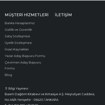
MÜŞTERI HIZMETLERI
İLETIŞIM
Banka Hesaplarımız
Gizlilik ve Güvenlik
Satış Sözleşmesi
Üyelik Sözleşmesi
İnsan Kaynakları
Yazar Aday Başvuru Formu
Çevirmen Aday Başvuru
Formu
Blog
Bilgi Yayınevi
Basım Dağıtım Kitabevi ve Kırtasiye A.Ş. Meşrutiyet Caddesi,
No:46/A Yenişehir - 06420 / ANKARA