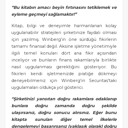
“Bu kitabın amacı beyin fırtınasını tetiklemek ve
eyleme geçmeyi sağlamaktır!”
Kitap, bilgi ve deneyimle harmanlanan kolay
uygulanabilir stratejileri şirketinize faydalı olması
için yazılmış. Winberg’in öne sürdüğü fikirlerin
tamamı finansal değil. Aksine işletme yönetimiyle
ilgili temel konuları dört ana fikir açısından
inceliyor ve bunların finans rakamlarıyla birlikte
nasıl uygulanması gerektiğini gösteriyor. Bu
fikirleri kendi işletmenizde pratiğe dökmeyi
deneyebilmeniz için Winberg’in Securitas’taki
uygulamaları oldukça yol gösterici.
“Şirketinizi yansıtan doğru rakamlara odaklanıp
bunlara doğru zamanda doğru şekilde
ulaşırsanız, doğru sonucu alırsınız. Eğer bunu
kitapta sunulan diğer temel ilkelerle
dengelemeyi başarırsanız (yaklaşık olarak) doğru