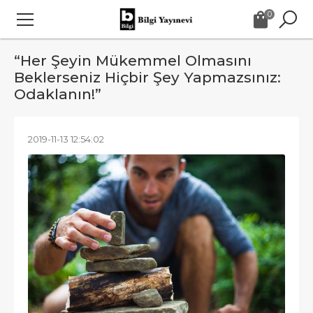
0
“Her Şeyin Mükemmel Olmasını
Beklerseniz Hiçbir Şey Yapmazsınız:
Odaklanın!”
2019-11-13 12:54:02