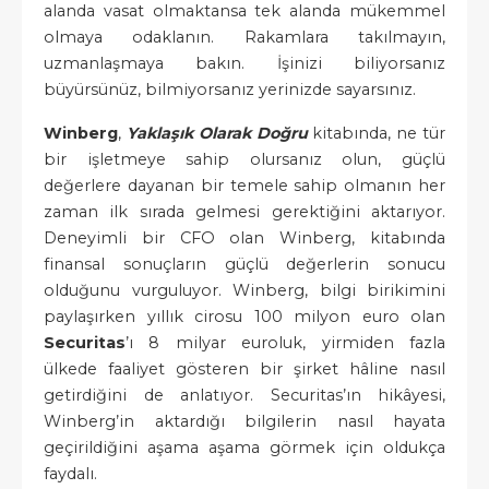
alanda vasat olmaktansa tek alanda mükemmel
olmaya odaklanın. Rakamlara takılmayın,
uzmanlaşmaya bakın. İşinizi biliyorsanız
büyürsünüz, bilmiyorsanız yerinizde sayarsınız.
Winberg
,
Yaklaşık Olarak Doğru
kitabında, ne tür
bir işletmeye sahip olursanız olun, güçlü
değerlere dayanan bir temele sahip olmanın her
zaman ilk sırada gelmesi gerektiğini aktarıyor.
Deneyimli bir CFO olan Winberg, kitabında
finansal sonuçların güçlü değerlerin sonucu
olduğunu vurguluyor. Winberg, bilgi birikimini
paylaşırken yıllık cirosu 100 milyon euro olan
Securitas
’ı 8 milyar euroluk, yirmiden fazla
ülkede faaliyet gösteren bir şirket hâline nasıl
getirdiğini de anlatıyor. Securitas’ın hikâyesi,
Winberg’in aktardığı bilgilerin nasıl hayata
geçirildiğini aşama aşama görmek için oldukça
faydalı.