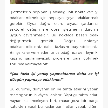
İşletmelerin hep yanlış anladığı bir nokta var: İyi
odaklanabilmek için hep aynı şeye odaklanmak
gerekir. Oysa doğru olan, piyasa şartlarına,
sektörel değişimlere göre işletmenin duruma
uygun davranmasıdır. Bu noktada bazen odak
değiştirmek gerekir. Doğru noktaya
odaklanabilirseniz daha fazlasını başarabilirsiniz.
Bir işe karar vermeden önce odağınızı belirleyin ki
kazanç sağlamayacak projelere para dökmek
zorunda kalmayasınız.
“Çok fazla işi yanlış yapmaktansa daha az işi
düzgün yapmaya odaklanın!”
Bu durumu, dünyanın en iyi tahta atlarını yapan
marangozun hikâyesi anlatır. Yaptığı tahta atları
hayranlıkla inceleyen biri, marangoza bir parça
kütükten nasıl bu kadar zarif atlar yapabildiğini