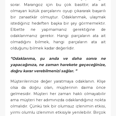
sorar. Marangoz için bu çok basittir; ata ait
olmayan kütük parçalarını oyup çıkararak başarılı
bir zanaatkâr olmuştur. Odaklanmak, ulaşmak
istediğiniz hedeften başka bir şey görmemektir.
Elbette ne yapmamanız gerektiğine de
odaklanmanız gerekir. Hangi parçaların ata ait
olmadığını bilmek, hangi parçaların ata ait
olduğunu bilmek kadar değerlidir.
“Odaklanma, şu anda ve daha sonra ne
yapacağınıza, ne zaman harekete geçeceğinize,
doğru karar verebilmenizi sağlar. ”
Müşterilerinize değer yaratmaya odaklanın. Klişe
olsa da doğru olan, müşterinin daima önce
gelmesidir. Müşteri her zaman haklı olmayabilir
ama müşteri her adımınızda odaklandığınız nokta
olmalıdır. Çünkü tek bir olumsuz izlenimin etkisi,
yirmi olumlu izlenimin etkisiyle yenilebilir. Birçok