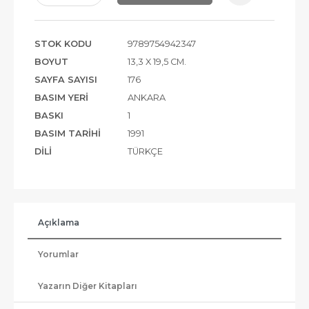
STOK KODU
9789754942347
BOYUT
13,3 X 19,5 CM.
SAYFA SAYISI
176
BASIM YERI
ANKARA
BASKI
1
BASIM TARIHI
1991
DILI
TÜRKÇE
Açıklama
Yorumlar
Yazarın Diğer Kitapları