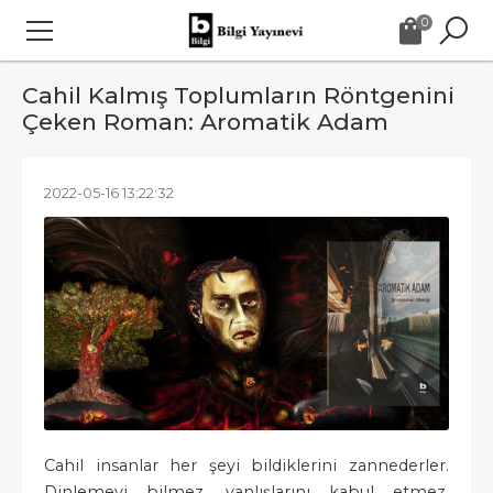
0
Cahil Kalmış Toplumların Röntgenini
Çeken Roman: Aromatik Adam
2022-05-16 13:22:32
Cahil insanlar her şeyi bildiklerini zannederler.
Dinlemeyi bilmez, yanlışlarını kabul etmez,