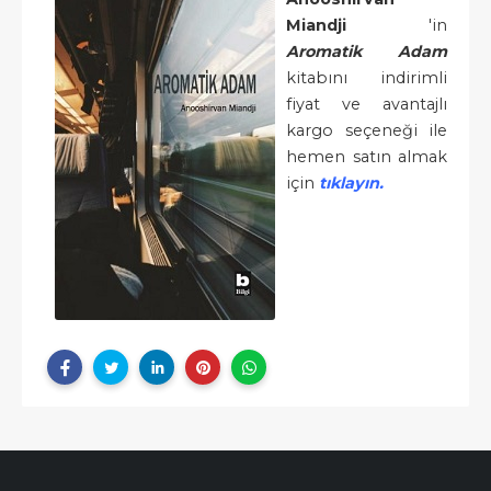
Miandji
'in
Aromatik Adam
kitabını indirimli
fiyat ve avantajlı
kargo seçeneği ile
hemen satın almak
için
tıklayın.