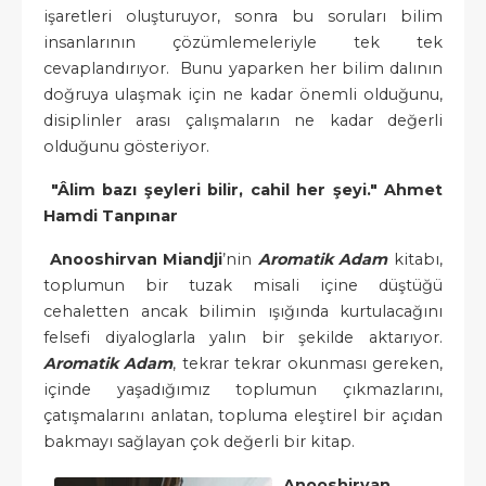
işaretleri oluşturuyor, sonra bu soruları bilim
insanlarının çözümlemeleriyle tek tek
cevaplandırıyor. Bunu yaparken her bilim dalının
doğruya ulaşmak için ne kadar önemli olduğunu,
disiplinler arası çalışmaların ne kadar değerli
olduğunu gösteriyor.
"Âlim bazı şeyleri bilir, cahil her şeyi." Ahmet
Hamdi Tanpınar
Anooshirvan Miandji
’nin
Aromatik Adam
kitabı,
toplumun bir tuzak misali içine düştüğü
cehaletten ancak bilimin ışığında kurtulacağını
felsefi diyaloglarla yalın bir şekilde aktarıyor.
Aromatik Adam
, tekrar tekrar okunması gereken,
içinde yaşadığımız toplumun çıkmazlarını,
çatışmalarını anlatan, topluma eleştirel bir açıdan
bakmayı sağlayan çok değerli bir kitap.
Anooshirvan