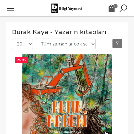
0
Burak Kaya - Yazarın kitapları
-%
87