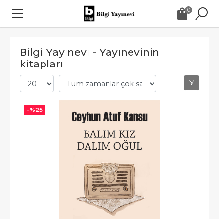
0
Bilgi Yayınevi - Yayınevinin
kitapları
-%
25