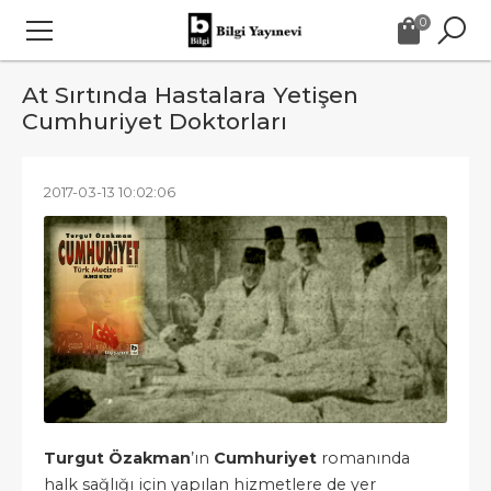
0
At Sırtında Hastalara Yetişen
Cumhuriyet Doktorları
2017-03-13 10:02:06
Turgut Özakman
’ın
Cumhuriyet
romanında
halk sağlığı için yapılan hizmetlere de yer