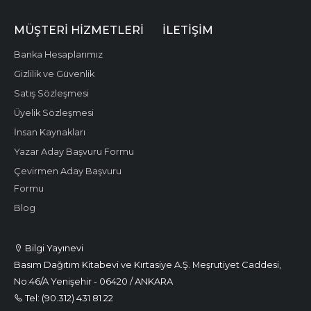
MÜŞTERI HIZMETLERI
İLETIŞIM
Banka Hesaplarımız
Gizlilik ve Güvenlik
Satış Sözleşmesi
Üyelik Sözleşmesi
İnsan Kaynakları
Yazar Aday Başvuru Formu
Çevirmen Aday Başvuru
Formu
Blog
Bilgi Yayınevi
Basım Dağıtım Kitabevi ve Kırtasiye A.Ş. Meşrutiyet Caddesi,
No:46/A Yenişehir - 06420 / ANKARA
Tel: (90.312) 431 81 22