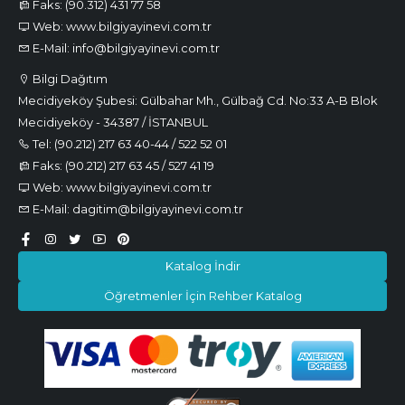
Faks: (90.312) 431 77 58
Web: www.bilgiyayinevi.com.tr
E-Mail: info@bilgiyayinevi.com.tr
Bilgi Dağıtım
Mecidiyeköy Şubesi: Gülbahar Mh., Gülbağ Cd. No:33 A-B Blok
Mecidiyeköy - 34387 / İSTANBUL
Tel: (90.212) 217 63 40-44 / 522 52 01
Faks: (90.212) 217 63 45 / 527 41 19
Web: www.bilgiyayinevi.com.tr
E-Mail: dagitim@bilgiyayinevi.com.tr
Katalog İndir
Öğretmenler İçin Rehber Katalog