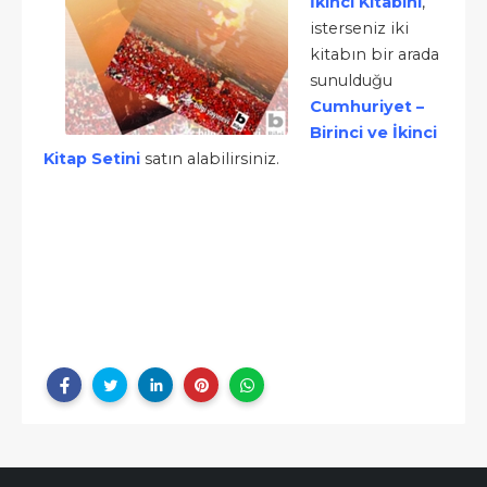
İkinci Kitabını
,
isterseniz iki
kitabın bir arada
sunulduğu
Cumhuriyet –
Birinci ve İkinci
Kitap Setini
satın alabilirsiniz.