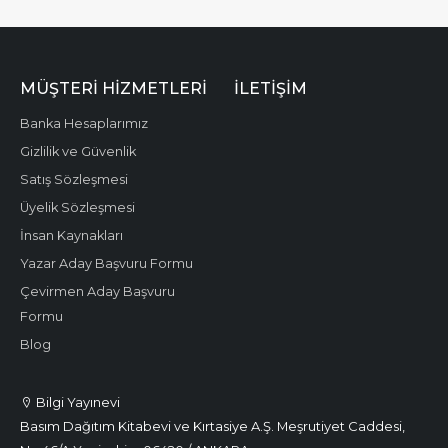
MÜŞTERI HIZMETLERI
İLETIŞIM
Banka Hesaplarımız
Gizlilik ve Güvenlik
Satış Sözleşmesi
Üyelik Sözleşmesi
İnsan Kaynakları
Yazar Aday Başvuru Formu
Çevirmen Aday Başvuru
Formu
Blog
Bilgi Yayınevi
Basım Dağıtım Kitabevi ve Kırtasiye A.Ş. Meşrutiyet Caddesi,