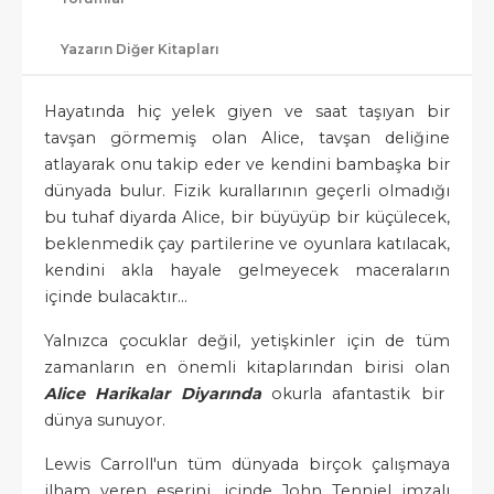
Yazarın Diğer Kitapları
Hayatında hiç yelek giyen ve saat taşıyan bir
tavşan görmemiş olan Alice, tavşan deliğine
atlayarak onu takip eder ve kendini bambaşka bir
dünyada bulur. Fizik kurallarının geçerli olmadığı
bu tuhaf diyarda Alice, bir büyüyüp bir küçülecek,
beklenmedik çay partilerine ve oyunlara katılacak,
kendini akla hayale gelmeyecek maceraların
içinde bulacaktır...
Yalnızca çocuklar değil, yetişkinler için de tüm
zamanların en önemli kitaplarından birisi olan
Alice Harikalar Diyarında
okurla afantastik bir
dünya sunuyor.
Lewis Carroll'un tüm dünyada birçok çalışmaya
ilham veren eserini, içinde John Tenniel imzalı