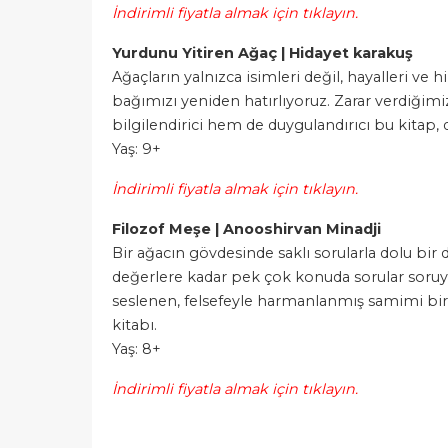
İndirimli fiyatla almak için tıklayın.
Yurdunu Yitiren Ağaç | Hidayet karakuş
Ağaçların yalnızca isimleri değil, hayalleri ve hi
bağımızı yeniden hatırlıyoruz. Zarar verdiğim
bilgilendirici hem de duygulandırıcı bu kitap,
Yaş: 9+
İndirimli fiyatla almak için tıklayın.
Filozof Meşe | Anooshirvan Minadji
Bir ağacın gövdesinde saklı sorularla dolu bi
değerlere kadar pek çok konuda sorular soruyo
seslenen, felsefeyle harmanlanmış samimi bir
kitabı.
Yaş: 8+
İndirimli fiyatla almak için tıklayın.