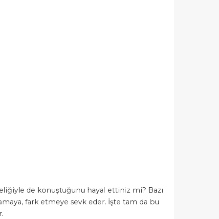
geliğiyle de konuştuğunu hayal ettiniz mi? Bazı
amaya, fark etmeye sevk eder. İşte tam da bu
.