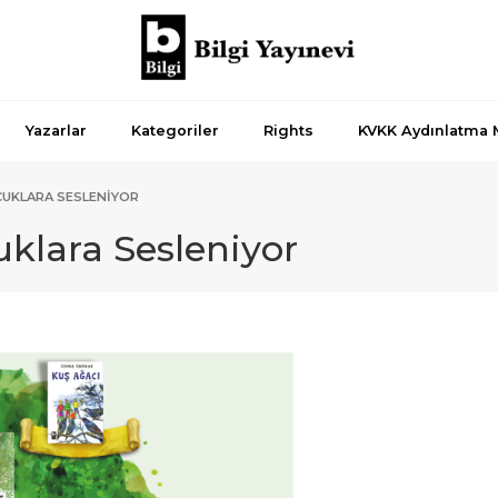
Yazarlar
Kategoriler
Rights
KVKK Aydınlatma 
CUKLARA SESLENIYOR
uklara Sesleniyor