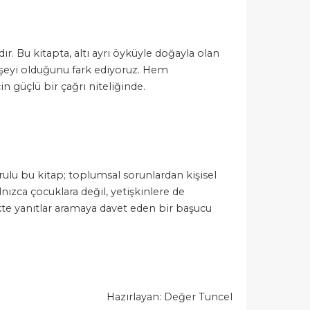
ıdır. Bu kitapta, altı ayrı öyküyle doğayla olan
k şeyi olduğunu fark ediyoruz. Hem
n güçlü bir çağrı niteliğinde.
lu bu kitap; toplumsal sorunlardan kişisel
ızca çocuklara değil, yetişkinlere de
te yanıtlar aramaya davet eden bir başucu
Hazırlayan: Değer Tuncel