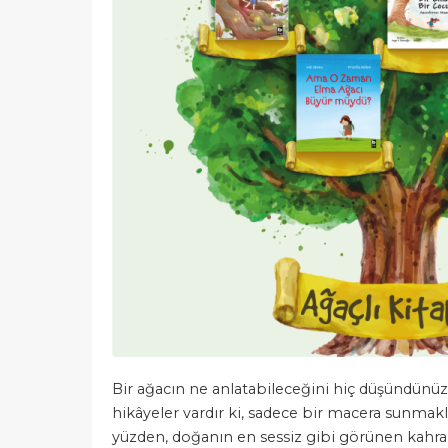
Bir ağacın ne anlatabileceğini hiç düşündünüz 
hikâyeler vardır ki, sadece bir macera sunmak
yüzden, doğanın en sessiz gibi görünen kahram