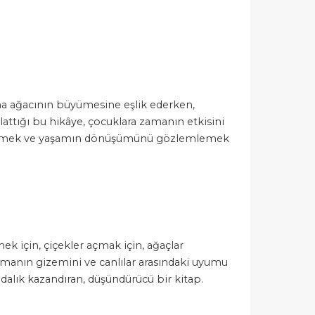
lma ağacının büyümesine eşlik ederken,
lattığı bu hikâye, çocuklara zamanın etkisini
ni sürmek ve yaşamın dönüşümünü gözlemlemek
k için, çiçekler açmak için, ağaçlar
 zamanın gizemini ve canlılar arasındaki uyumu
ndalık kazandıran, düşündürücü bir kitap.