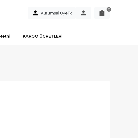
0
Kurumsal Üyelik
Metni
KARGO ÜCRETLERİ