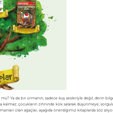
mü? Ya da bir ormanın, sadece kuş sesleriyle değil, derin bil
la kalmaz; çocukların zihninde kök salarak düşünmeye, sorgul
anları olan ağaçlar, aşağıda önerdiğimiz kitaplarda söz alıyor