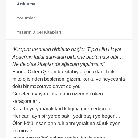
Açıklama
Yorumlar
Yazarın Diğer Kitapları
“Kitaplar insanları birbirine bağlar. Tıpkı Ulu Hayat
Ağacı'nın farklı dünyaları birbirine bağlaması gibi…
Ne de olsa kitaplar da ağaçtan yapılmıştır.”
Funda Özlem Şeran bu kitabıyla çocukları Türk
mitolojisinden beslenen, gizem, korku ve heyecanla
dolu bir maceraya davet ediyor.
Geceleri uyuyan insanların üzerine çöken
karaçoralar…
Kara büyü yaparak kurt kılığına giren erbörüler…
Her canı ayrı bir yerde saklı yedi başlı yelbegen…
Ölen kötü insanların ruhlarını yeraltına sürükleyen
körmösler…