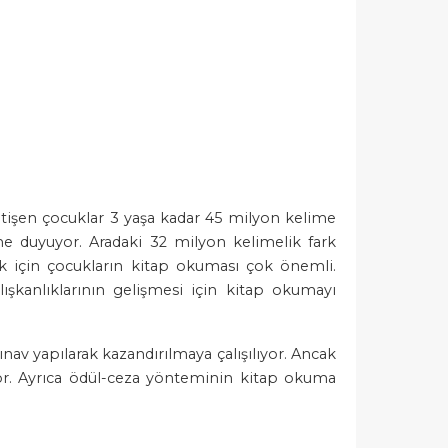
etişen çocuklar 3 yaşa kadar 45 milyon kelime
e duyuyor. Aradaki 32 milyon kelimelik fark
mak için çocukların kitap okuması çok önemli.
ışkanlıklarının gelişmesi için kitap okumayı
nav yapılarak kazandırılmaya çalışılıyor. Ancak
or. Ayrıca ödül-ceza yönteminin kitap okuma