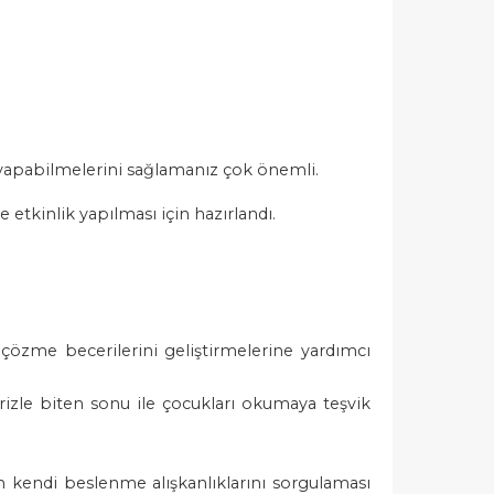
 yapabilmelerini sağlamanız çok önemli.
e etkinlik yapılması için hazırlandı.
özme becerilerini geliştirmelerine yardımcı
rizle biten sonu ile çocukları okumaya teşvik
n kendi beslenme alışkanlıklarını sorgulaması