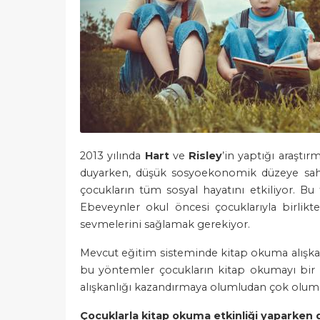
2013 yılında
Hart
ve
Risley
’in yaptığı araşt
duyarken, düşük sosyoekonomik düzeye sahip
çocukların tüm sosyal hayatını etkiliyor. Bu
Ebeveynler okul öncesi çocuklarıyla birlikt
sevmelerini sağlamak gerekiyor.
Mevcut eğitim sisteminde kitap okuma alışkanlı
bu yöntemler çocukların kitap okumayı bir 
alışkanlığı kazandırmaya olumludan çok olums
Çocuklarla kitap okuma etkinliği yaparken 