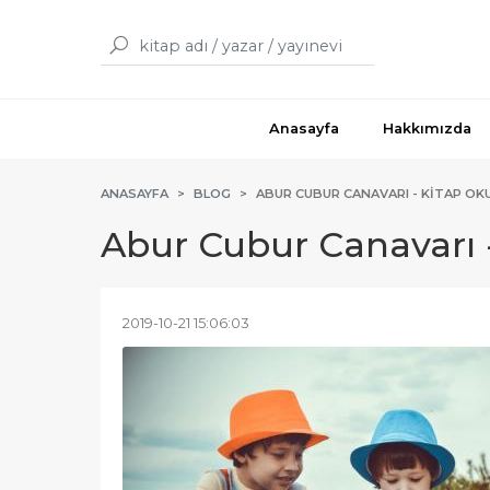
Anasayfa
Hakkımızda
ANASAYFA
BLOG
ABUR CUBUR CANAVARI - KITAP OK
Abur Cubur Canavarı 
2019-10-21 15:06:03