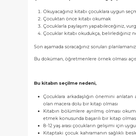
Okuyacağınız kitabı çocuklara uygun se
Çocuktan önce kitabı okumak
Çocuklarla paylaşım yapabileceğiniz, vurg
Çocuklar kitabı okudukça, belirlediğiniz 
Son aşamada soracağınız soruları planlamanı
Bu doküman, öğretmenlere örnek olması açı
Bu kitabın seçilme nedeni,
Çocuklara arkadaşlığın önemini anlatan
olan macera dolu bir kitap olması
Kitabın bölümlere ayrılmış olması okumay
etmek konusunda başarılı bir kitap olmas
8-12 yaş arası çocukların gelişimi için uyg
Kitaptaki çocuk kahramanın sağlıklı besl