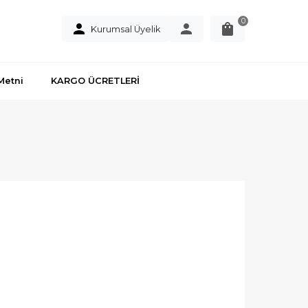
0
Kurumsal Üyelik
Metni
KARGO ÜCRETLERİ