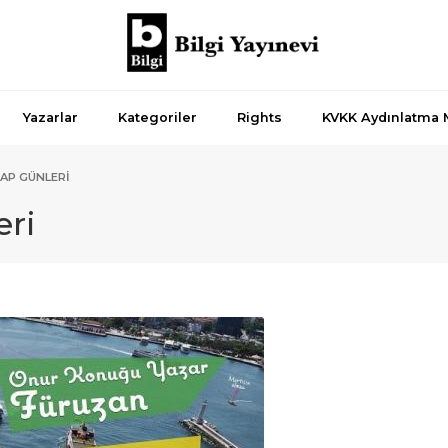
Yazarlar
Kategoriler
Rights
KVKK Aydınlatma 
TAP GÜNLERI
eri