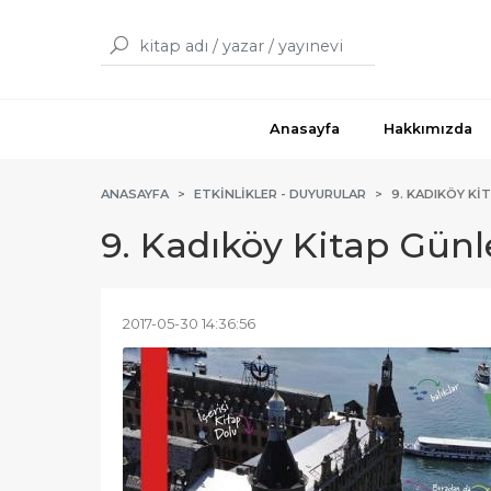
Anasayfa
Hakkımızda
ANASAYFA
ETKINLIKLER - DUYURULAR
9. KADIKÖY KI
9. Kadıköy Kitap Günl
2017-05-30 14:36:56