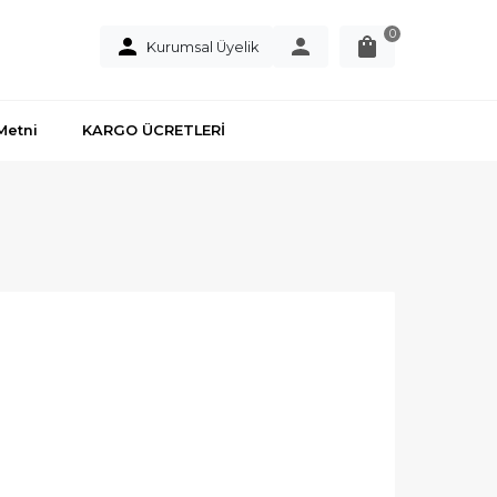
0
Kurumsal Üyelik
Metni
KARGO ÜCRETLERİ