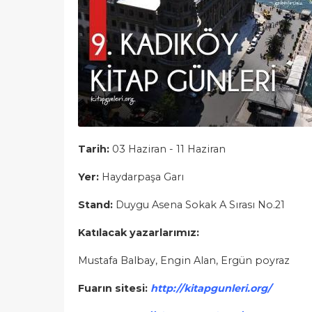
Tarih:
03 Haziran - 11 Haziran
Yer:
Haydarpaşa Garı
Stand:
Duygu Asena Sokak A Sırası No.21
Katılacak yazarlarımız:
Mustafa Balbay, Engin Alan, Ergün poyraz
Fuarın sitesi:
http://kitapgunleri.org/