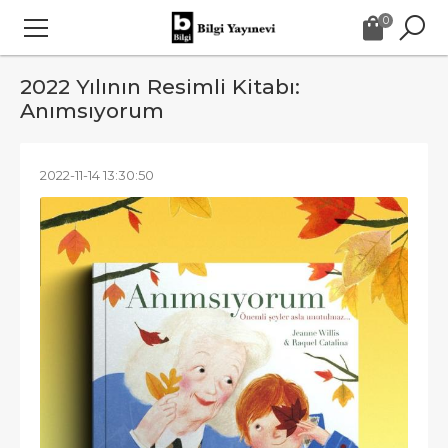
0
2022 Yılının Resimli Kitabı:
Anımsıyorum
2022-11-14 13:30:50