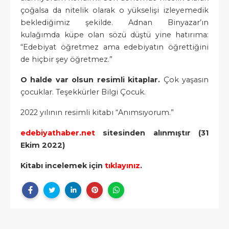
çoğalsa da nitelik olarak o yükselişi izleyemedik
beklediğimiz şekilde. Adnan Binyazar’ın
kulağımda küpe olan sözü düştü yine hatırıma:
“Edebiyat öğretmez ama edebiyatın öğrettiğini
de hiçbir şey öğretmez.”
O halde var olsun resimli kitaplar.
Çok yaşasın
çocuklar. Teşekkürler Bilgi Çocuk.
2022 yılının resimli kitabı “Anımsıyorum.”
edebiyathaber.net
sitesinden alınmıştır (31
Ekim 2022)
Kitabı incelemek için
tıklayınız
.