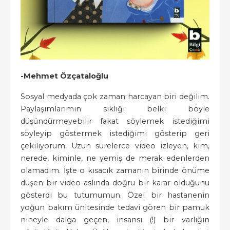
-Mehmet Özçataloğlu
Sosyal medyada çok zaman harcayan biri değilim.
Paylaşımlarımın sıklığı belki böyle
düşündürmeyebilir fakat söylemek istediğimi
söyleyip göstermek istediğimi gösterip geri
çekiliyorum. Uzun sürelerce video izleyen, kim,
nerede, kiminle, ne yemiş de merak edenlerden
olamadım. İşte o kısacık zamanın birinde önüme
düşen bir video aslında doğru bir karar olduğunu
gösterdi bu tutumumun. Özel bir hastanenin
yoğun bakım ünitesinde tedavi gören bir pamuk
nineyle dalga geçen, insansı (!) bir varlığın