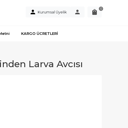
0
Kurumsal Üyelik
Metni
KARGO ÜCRETLERİ
sinden Larva Avcısı