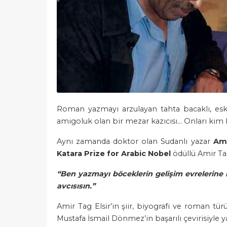
Roman yazmayı arzulayan tahta bacaklı, esk
amigoluk olan bir mezar kazıcısı… Onları kim b
Aynı zamanda doktor olan Sudanlı yazar
Ami
Katara Prize for Arabic Nobel
ödüllü Amir Tag
“Ben yazmayı böceklerin gelişim evrelerine 
avcısısın.”
Amir Tag Elsir’in şiir, biyografi ve roman tü
Mustafa İsmail Dönmez’in başarılı çevirisiyle 