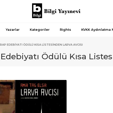
Yazarlar
Kategoriler
Rights
KVKK Aydınlatma 
ARAP EDEBIYATI ÖDÜLÜ KISA LISTESINDEN LARVA AVCISI
 Edebiyatı Ödülü Kısa Liste