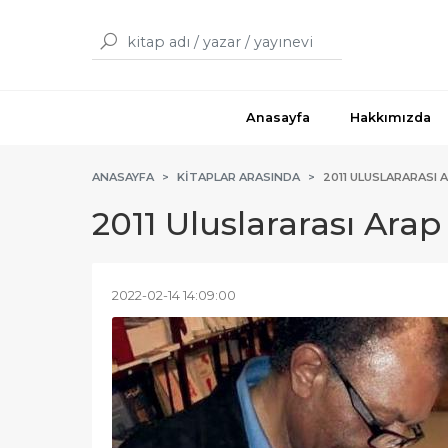
Anasayfa
Hakkımızda
ANASAYFA
KITAPLAR ARASINDA
2011 ULUSLARARASI 
2011 Uluslararası Arap
2022-02-14 14:09:00