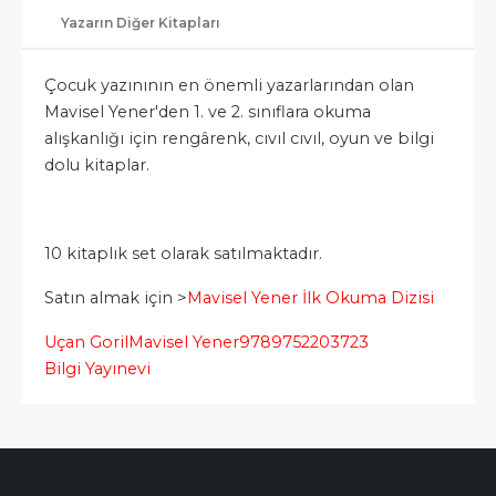
Yazarın Diğer Kitapları
Çocuk yazınının en önemli yazarlarından olan
Mavisel Yener'den 1. ve 2. sınıflara okuma
alışkanlığı için rengârenk, cıvıl cıvıl, oyun ve bilgi
dolu kitaplar.
10 kitaplık set olarak satılmaktadır.
Satın almak için >
Mavisel Yener İlk Okuma Dizisi
Uçan Goril
Mavisel Yener
9789752203723
Bilgi Yayınevi