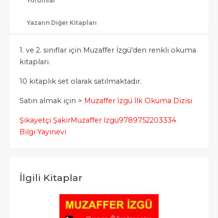
Yorumlar
Yazarın Diğer Kitapları
1. ve 2. sınıflar için Muzaffer İzgü'den renkli okuma
kitapları.
10 kitaplık set olarak satılmaktadır.
Satın almak için >
Muzaffer İzgü İlk Okuma Dizisi
Şikayetçi Şakir
Muzaffer İzgü
9789752203334
Bilgi Yayınevi
İlgili Kitaplar