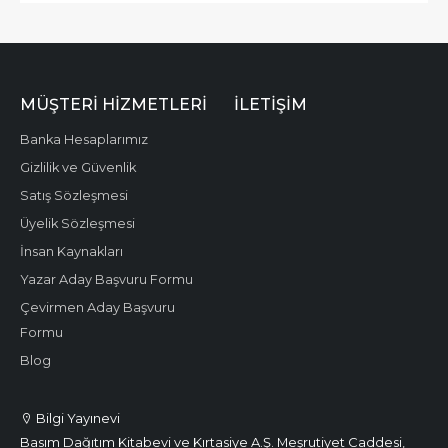
MÜŞTERI HIZMETLERI
İLETIŞIM
Banka Hesaplarımız
Gizlilik ve Güvenlik
Satış Sözleşmesi
Üyelik Sözleşmesi
İnsan Kaynakları
Yazar Aday Başvuru Formu
Çevirmen Aday Başvuru
Formu
Blog
Bilgi Yayınevi
Basım Dağıtım Kitabevi ve Kırtasiye A.Ş. Meşrutiyet Caddesi,