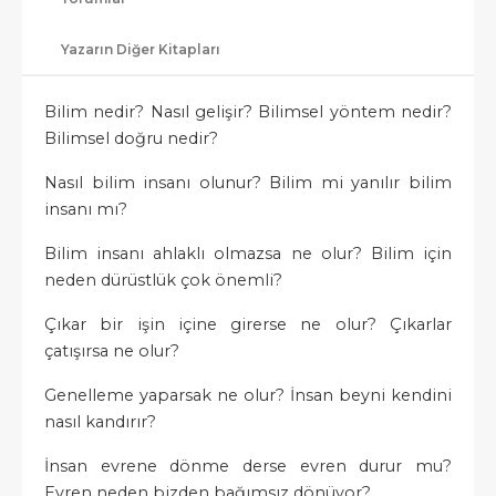
Yazarın Diğer Kitapları
Bilim nedir? Nasıl gelişir? Bilimsel yöntem nedir?
Bilimsel doğru nedir?
Nasıl bilim insanı olunur? Bilim mi yanılır bilim
insanı mı?
Bilim insanı ahlaklı olmazsa ne olur? Bilim için
neden dürüstlük çok önemli?
Çıkar bir işin içine girerse ne olur? Çıkarlar
çatışırsa ne olur?
Genelleme yaparsak ne olur? İnsan beyni kendini
nasıl kandırır?
İnsan evrene dönme derse evren durur mu?
Evren neden bizden bağımsız dönüyor?