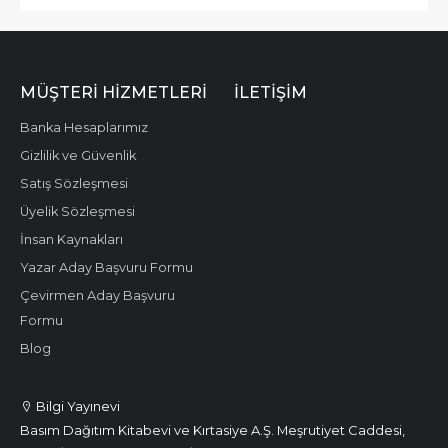
MÜŞTERI HIZMETLERI
İLETIŞIM
Banka Hesaplarımız
Gizlilik ve Güvenlik
Satış Sözleşmesi
Üyelik Sözleşmesi
İnsan Kaynakları
Yazar Aday Başvuru Formu
Çevirmen Aday Başvuru
Formu
Blog
Bilgi Yayınevi
Basım Dağıtım Kitabevi ve Kırtasiye A.Ş. Meşrutiyet Caddesi,