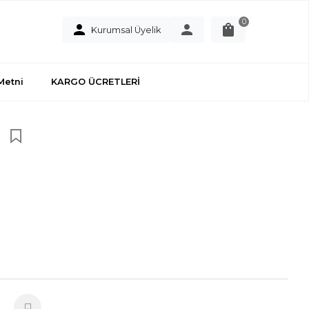
0
Kurumsal Üyelik
Metni
KARGO ÜCRETLERİ
n