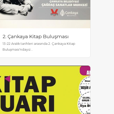
2. Çankaya Kitap Buluşması
13-22 Aralık tarihleri arasında 2. Çankaya Kitap
Buluşması'ndayız...