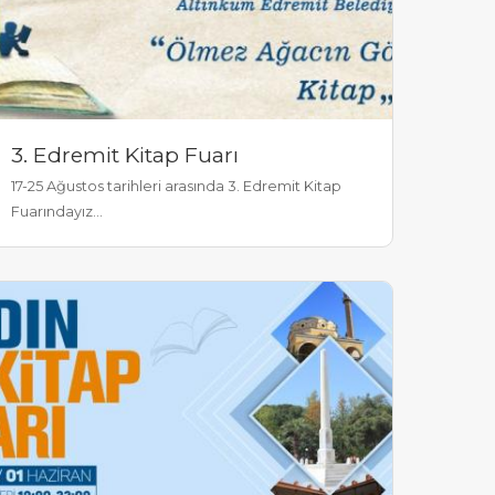
3. Edremit Kitap Fuarı
17-25 Ağustos tarihleri arasında 3. Edremit Kitap
Fuarındayız...