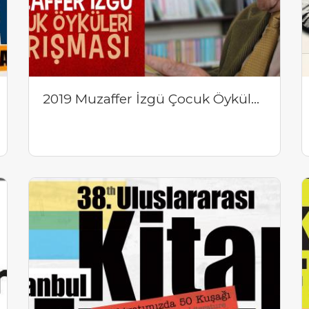
2019 Muzaffer İzgü Çocuk Öyküleri Yarışması Sonuçlandı.