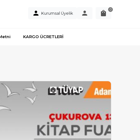
0
Kurumsal Üyelik
Metni
KARGO ÜCRETLERİ