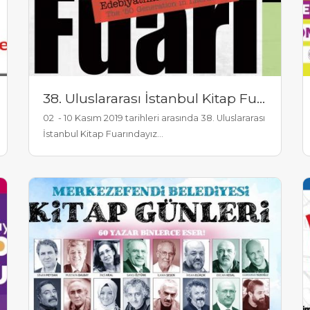
38. Uluslararası İstanbul Kitap Fuarı
02 - 10 Kasım 2019 tarihleri arasında 38. Uluslararası
İstanbul Kitap Fuarındayız...