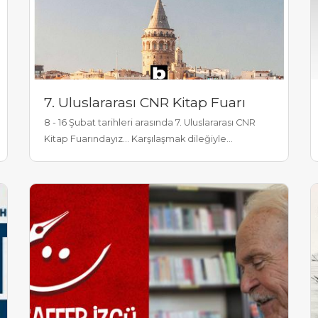
7. Uluslararası CNR Kitap Fuarı
8 - 16 Şubat tarihleri arasında 7. Uluslararası CNR
Kitap Fuarındayız... Karşılaşmak dileğiyle...