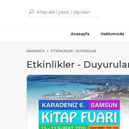
Anasayfa
Hakkımızda
ANASAYFA
ETKINLIKLER - DUYURULAR
Etkinlikler - Duyurula