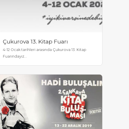
Çukurova 13. Kitap Fuarı
4-12 Ocak tarihleri arasında Çukurova 13. Kitap
Fuarındayız...