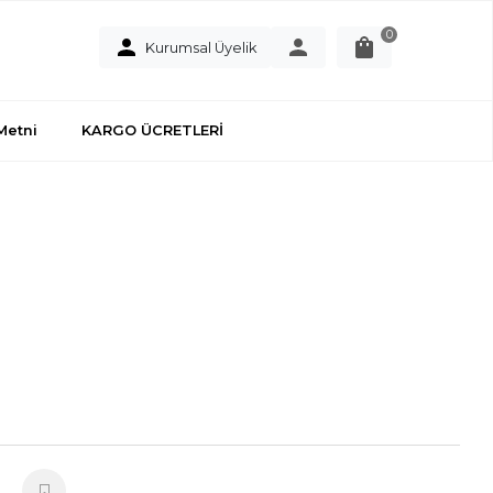
0
Kurumsal Üyelik
Metni
KARGO ÜCRETLERİ