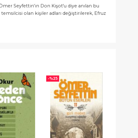
 Ömer Seyfettin'in Don Kişot'u diye anılan bu
emsilcisi olan kişiler adları değiştirilerek, Efruz
-%
25