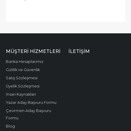
MÜŞTERI HIZMETLERI
İLETIŞIM
Banka Hesaplarımız
Gizlilik ve Güvenlik
Satış Sözleşmesi
Üyelik Sözleşmesi
İnsan Kaynakları
Yazar Aday Başvuru Formu
Çevirmen Aday Başvuru
Formu
Blog