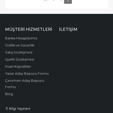
MÜŞTERI HIZMETLERI
İLETIŞIM
Banka Hesaplarımız
Gizlilik ve Güvenlik
Satış Sözleşmesi
Üyelik Sözleşmesi
İnsan Kaynakları
Yazar Aday Başvuru Formu
Çevirmen Aday Başvuru
Formu
Blog
Bilgi Yayınevi