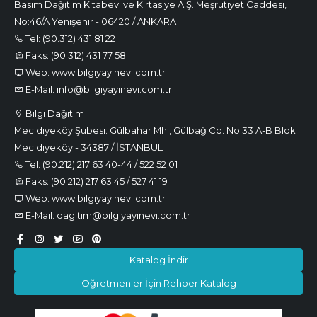
Basım Dağıtım Kitabevi ve Kırtasiye A.Ş. Meşrutiyet Caddesi,
No:46/A Yenişehir - 06420 / ANKARA
Tel: (90.312) 431 81 22
Faks: (90.312) 431 77 58
Web: www.bilgiyayinevi.com.tr
E-Mail: info@bilgiyayinevi.com.tr
Bilgi Dağıtım
Mecidiyeköy Şubesi: Gülbahar Mh., Gülbağ Cd. No:33 A-B Blok
Mecidiyeköy - 34387 / İSTANBUL
Tel: (90.212) 217 63 40-44 / 522 52 01
Faks: (90.212) 217 63 45 / 527 41 19
Web: www.bilgiyayinevi.com.tr
E-Mail: dagitim@bilgiyayinevi.com.tr
Katalog İndir
Öğretmenler İçin Rehber Katalog